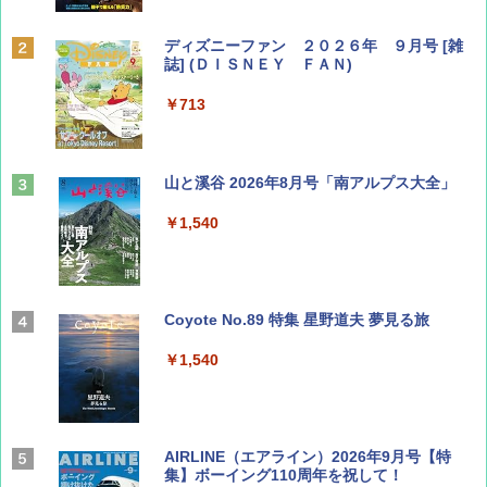
ディズニーファン ２０２６年 ９月号 [雑
誌] (ＤＩＳＮＥＹ ＦＡＮ)
￥713
山と溪谷 2026年8月号「南アルプス大全」
￥1,540
Coyote No.89 特集 星野道夫 夢見る旅
￥1,540
AIRLINE（エアライン）2026年9月号【特
集】ボーイング110周年を祝して！