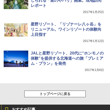
じられる「星のやバリ」開業。現地訪問
レポート
2017年1月25日
星野リゾート、「リゾナーレ八ヶ岳」を
リニューアル。ワインリゾートの体験向
上目指す
2017年1月12日
JALと星野リゾート、20代に“ホンモノの
体験”を提供する北海道への旅「プレミア
ム・プラン」を発売
2017年1月6日
トップページに戻る
おすすめ記事