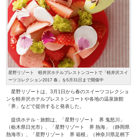
星野リゾート 軽井沢ホテルブレストンコートで「軽井沢スイ
ーツコレクション2017 春」を5月31日まで開催中
星野リゾートは、3月1日から春のスイーツコレクショ
ンを軽井沢ホテルブレストンコートや各地の温泉旅館
「界」などで提供すると発表した。
提供ホテル・旅館は、「星野リゾート 界 鬼怒川」
（栃木県日光市）、「星野リゾート 界 熱海」（静岡県
熱海市）、「星野リゾート 界 箱根」（神奈川県足柄下