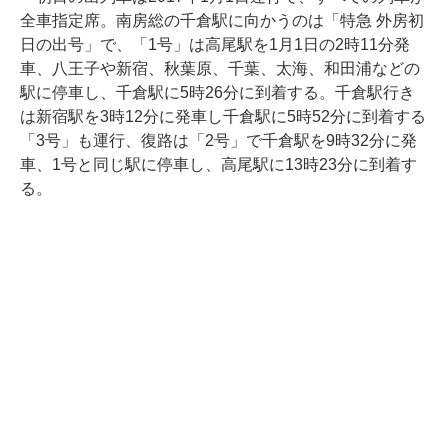
全車指定席。南房総の千倉駅に向かうのは「特急 外房初
日の出号」で、「1号」は高尾駅を1月1日の2時11分発
車、八王子や新宿、秋葉原、千葉、太海、和田浦などの
駅に停車し、千倉駅に5時26分に到着する。千倉駅行き
は新宿駅を3時12分に発車し千倉駅に5時52分に到着する
「3号」も運行、復路は「2号」で千倉駅を9時32分に発
車、1号と同じ駅に停車し、高尾駅に13時23分に到着す
る。