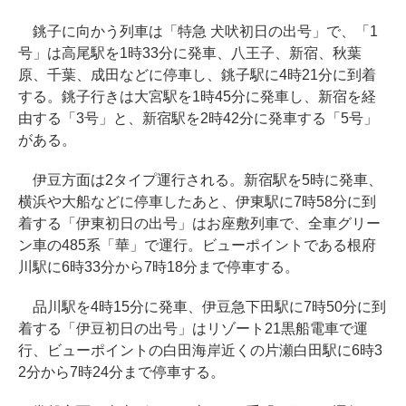
銚子に向かう列車は「特急 犬吠初日の出号」で、「1
号」は高尾駅を1時33分に発車、八王子、新宿、秋葉
原、千葉、成田などに停車し、銚子駅に4時21分に到着
する。銚子行きは大宮駅を1時45分に発車し、新宿を経
由する「3号」と、新宿駅を2時42分に発車する「5号」
がある。
伊豆方面は2タイプ運行される。新宿駅を5時に発車、
横浜や大船などに停車したあと、伊東駅に7時58分に到
着する「伊東初日の出号」はお座敷列車で、全車グリー
ン車の485系「華」で運行。ビューポイントである根府
川駅に6時33分から7時18分まで停車する。
品川駅を4時15分に発車、伊豆急下田駅に7時50分に到
着する「伊豆初日の出号」はリゾート21黒船電車で運
行、ビューポイントの白田海岸近くの片瀬白田駅に6時3
2分から7時24分まで停車する。