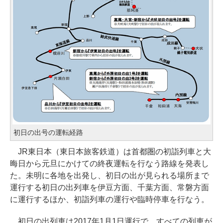
初日の出号の運転経路
JR東日本（東日本旅客鉄道）は首都圏の初詣列車と大
晦日から元旦にかけての終夜運転を行なう路線を発表し
た。未明に各地を出発し、初日の出が見られる場所まで
運行する初日の出列車を伊豆方面、千葉方面、常磐方面
に運行するほか、初詣列車の運行や臨時停車を行なう。
初日の出列車は2017年1月1日運行で、すべての列車が