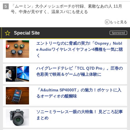
「ムーミン」大小メッシュポーチが付録、素敵なあの人 11月
号。中身が見やすく、温泉スパにも使える
もっと見る
Special Site
エントリーなのに脅威の実力!「Osprey」Nobl
e Audioワイヤレスイヤフォン4機種を一気に聴
く
ハイグレードテレビ「TCL Q7D Pro」。圧巻の
色彩美で映画＆ゲームが極上体験に
「A&ultima SP4000T」の魅力！ポケットに入
るオーディオの醍醐味
ソニーミラーレス一眼の大特集！ 見どころ記事
まとめ