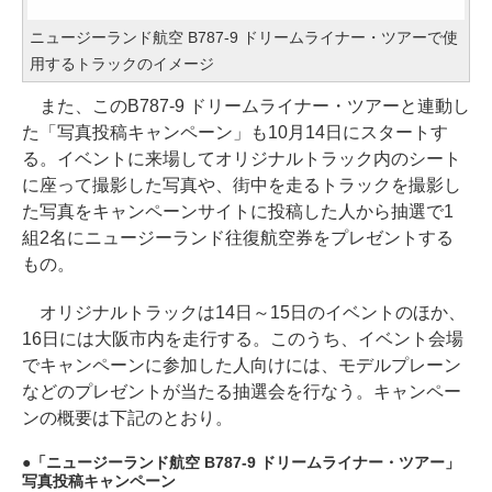
ニュージーランド航空 B787-9 ドリームライナー・ツアーで使
用するトラックのイメージ
また、このB787-9 ドリームライナー・ツアーと連動し
た「写真投稿キャンペーン」も10月14日にスタートす
る。イベントに来場してオリジナルトラック内のシート
に座って撮影した写真や、街中を走るトラックを撮影し
た写真をキャンペーンサイトに投稿した人から抽選で1
組2名にニュージーランド往復航空券をプレゼントする
もの。
オリジナルトラックは14日～15日のイベントのほか、
16日には大阪市内を走行する。このうち、イベント会場
でキャンペーンに参加した人向けには、モデルプレーン
などのプレゼントが当たる抽選会を行なう。キャンペー
ンの概要は下記のとおり。
「ニュージーランド航空 B787-9 ドリームライナー・ツアー」
写真投稿キャンペーン