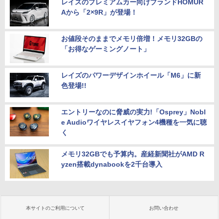
レイズのプレミアムカー向けブランドHOMUR
Aから「2×9R」が登場！
お値段そのままでメモリ倍増！メモリ32GBの
「お得なゲーミングノート」
レイズのパワーデザインホイール「M6」に新
色登場!!
エントリーなのに脅威の実力!「Osprey」Nobl
e Audioワイヤレスイヤフォン4機種を一気に聴
く
メモリ32GBでも予算内。産経新聞社がAMD R
yzen搭載dynabookを2千台導入
本サイトのご利用について
お問い合わせ