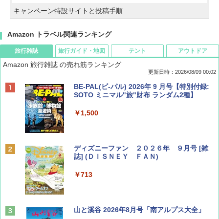
キャンペーン特設サイトと投稿手順
Amazon トラベル関連ランキング
旅行雑誌
旅行ガイド・地図
テント
アウトドア
Amazon 旅行雑誌 の売れ筋ランキング
更新日時：2026/08/09 00:02
BE-PAL(ビ-パル) 2026年 9 月号【特別付録:
SOTO ミニマル"旅"財布 ランダム2種】
￥1,500
ディズニーファン ２０２６年 ９月号 [雑
誌] (ＤＩＳＮＥＹ ＦＡＮ)
￥713
山と溪谷 2026年8月号「南アルプス大全」