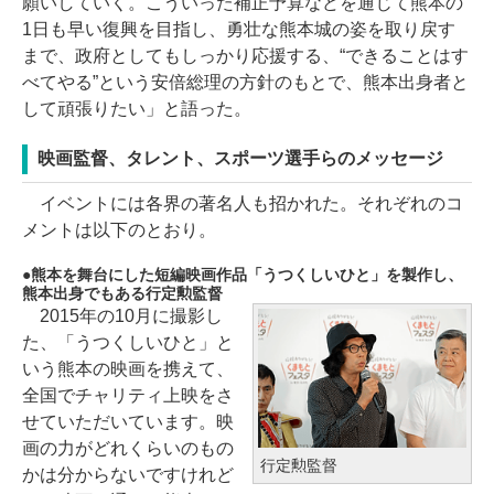
願いしていく。こういった補正予算などを通じて熊本の
1日も早い復興を目指し、勇壮な熊本城の姿を取り戻す
まで、政府としてもしっかり応援する、“できることはす
べてやる”という安倍総理の方針のもとで、熊本出身者と
して頑張りたい」と語った。
映画監督、タレント、スポーツ選手らのメッセージ
イベントには各界の著名人も招かれた。それぞれのコ
メントは以下のとおり。
熊本を舞台にした短編映画作品「うつくしいひと」を製作し、
熊本出身でもある行定勲監督
2015年の10月に撮影し
た、「うつくしいひと」と
いう熊本の映画を携えて、
全国でチャリティ上映をさ
せていただいています。映
画の力がどれくらいのもの
行定勲監督
かは分からないですけれど