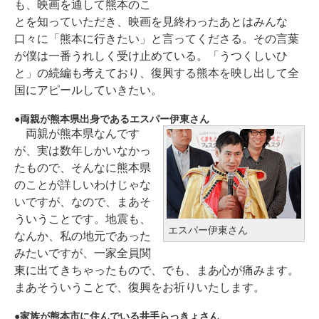
も、映画を通して熊本のこ
とを知っていただき、映画を見終わったあとはみんな
口々に「熊本に行きたい」と言ってくださる。その言葉
が僕は一番うれしく受け止めている。「うつくしいひ
と」の続編も考えており、復興する熊本を映し出して全
国にアピールしていきたい。
両親が熊本県出身であるエスパー伊東さん
両親が熊本県なんです
が、実は数年しかいなかっ
たもので、そんなに熊本県
のことが詳しいわけじゃな
いですが、なので、まあそ
ういうことです。地震も、
エスパー伊東さん
なんか、私の地元であった
みたいですが、一家全員関
東に出てきちゃったもので、でも、まあ心が痛みます。
まあそういうことで、復興をお祈りいたします。
家族が熊本市に住んでいる井手らっきょさん