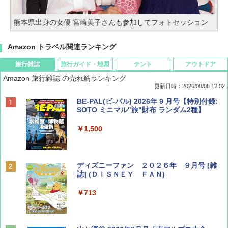
熊本県出身の女優 宮崎美子さんも参加してフォトセッション
Amazon トラベル関連ランキング
旅行雑誌
旅行ガイド・地図
テント
アウトドア
Amazon 旅行雑誌 の売れ筋ランキング
更新日時：2026/08/08 12:02
BE-PAL(ビ-パル) 2026年 9 月号【特別付録:
SOTO ミニマル"旅"財布 ランダム2種】
￥1,500
ディズニーファン ２０２６年 ９月号 [雑
誌] (ＤＩＳＮＥＹ ＦＡＮ)
￥713