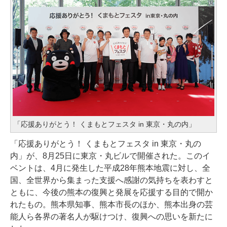
「応援ありがとう！ くまもとフェスタ in 東京・丸の内」
「応援ありがとう！ くまもとフェスタ in 東京・丸の
内」が、8月25日に東京・丸ビルで開催された。このイ
ベントは、4月に発生した平成28年熊本地震に対し、全
国、全世界から集まった支援へ感謝の気持ちを表わすと
ともに、今後の熊本の復興と発展を応援する目的で開か
れたもの。熊本県知事、熊本市長のほか、熊本出身の芸
能人ら各界の著名人が駆けつけ、復興への思いを新たに