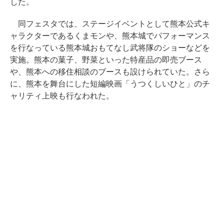
した。
同フェスタでは、ステージイベントとして熊本公式キ
ャラクターであるくまモンや、熊本城でパフォーマンス
を行なっている熊本城おもてなし武将隊のショーなどを
実施。熊本の菓子、野菜といった特産品の即売ブース
や、熊本への移住相談のブースも設けられていた。さら
に、熊本を舞台にした短編映画「うつくしいひと」のチ
ャリティ上映も行なわれた。