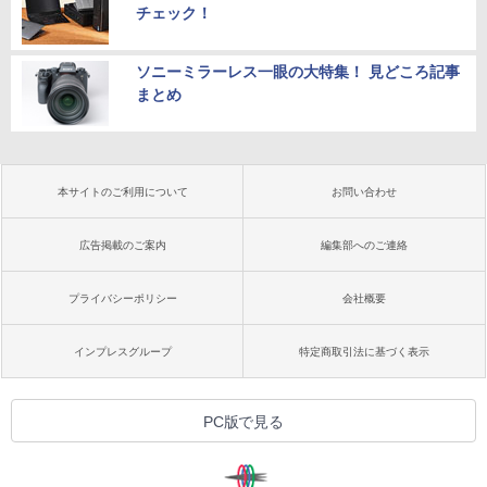
チェック！
ソニーミラーレス一眼の大特集！ 見どころ記事
まとめ
本サイトのご利用について
お問い合わせ
広告掲載のご案内
編集部へのご連絡
プライバシーポリシー
会社概要
インプレスグループ
特定商取引法に基づく表示
PC版で見る