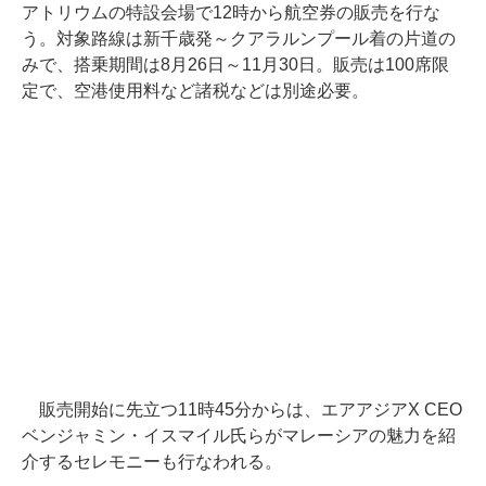
アトリウムの特設会場で12時から航空券の販売を行な
う。対象路線は新千歳発～クアラルンプール着の片道の
みで、搭乗期間は8月26日～11月30日。販売は100席限
定で、空港使用料など諸税などは別途必要。
販売開始に先立つ11時45分からは、エアアジアX CEO
ベンジャミン・イスマイル氏らがマレーシアの魅力を紹
介するセレモニーも行なわれる。