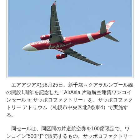
エアアジアXは8月25日、新千歳～クアラルンプール線
の開設1周年を記念した「AirAsia 片道航空運賃ワンコイ
ンセール in サッポロファクトリー」を、サッポロファク
トリー アトリウム（札幌市中央区北2条東4）で実施す
る。
同セールは、同区間の片道航空券を100席限定で、ワ
ンコイン“500円”で販売するもの。サッポロファクトリー