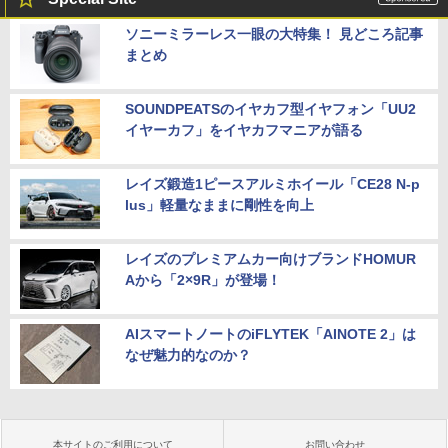
ソニーミラーレス一眼の大特集！ 見どころ記事
まとめ
SOUNDPEATSのイヤカフ型イヤフォン「UU2
イヤーカフ」をイヤカフマニアが語る
レイズ鍛造1ピースアルミホイール「CE28 N-p
lus」軽量なままに剛性を向上
レイズのプレミアムカー向けブランドHOMUR
Aから「2×9R」が登場！
AIスマートノートのiFLYTEK「AINOTE 2」は
なぜ魅力的なのか？
本サイトのご利用について
お問い合わせ