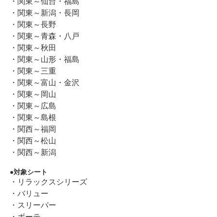
・関東～仙台・福島
・関東～新潟・長岡
・関東～長野
・関東～青森・八戸
・関東～秋田
・関東～山形・福島
・関東～三重
・関東～富山・金沢
・関東～岡山
・関東～広島
・関東～島根
・関西～福岡
・関西～松山
・関西～新潟
対象シート
・リラックスシリーズ
・バリュー
・スリーパー
・ボーテ