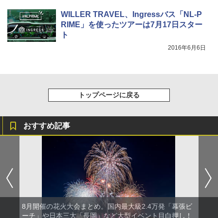
WILLER TRAVEL、Ingressバス「NL-P
RIME」を使ったツアーは7月17日スター
ト
2016年6月6日
トップページに戻る
おすすめ記事
8月開催の花火大会まとめ。国内最大級2.4万発「幕張ビ
ーチ」や日本三大「長岡」など大型イベント目白押し！