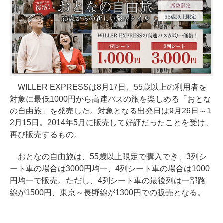
WILLER EXPRESSは8月17日、55歳以上の利用者を
対象に最低1000円から高速バスの旅を楽しめる「おとな
の自由旅」を発売した。対象となる出発日は9月26日～1
2月15日。2014年5月に販売して好評だったことを受け、
再び販売するもの。
おとなの自由旅は、55歳以上限定で購入でき、3列シ
ート車の場合は3000円均一、4列シート車の場合は1000
円均一で販売。ただし、4列シート車の最後列は一部路
線が1500円、東京～長野線が1300円での販売となる。