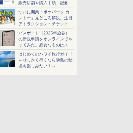
販売店舗や購入手順、記念チ
ケットも解説
ついに開業「ポケパーク カ
ントー」見どころ解説。注目
アトラクション・チケット手
配・来場前に必要な準備は？
パスポート（2025年旅券）
の新規申請をオンラインでや
ってみた。必要なものはスマ
ホとマイナカードのみ
はじめてのハワイ旅行ガイド
～せっかく行くなら隣島の秘
境も楽しみたい！～