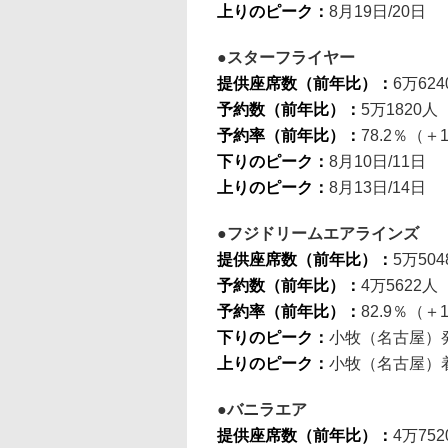
上りのピーク：
8月19日/20日
スターフライヤー
提供座席数（前年比）：
6万624
予約数（前年比）：
5万1820人
予約率（前年比）：
78.2％（＋1
下りのピーク：
8月10日/11日
上りのピーク：
8月13日/14日
フジドリームエアラインズ
提供座席数（前年比）：
5万50
予約数（前年比）：
4万5622
予約率（前年比）：
82.9％（＋1
下りのピーク：
小牧（名古屋）発
上りのピーク：
小牧（名古屋）着
バニラエア
提供座席数（前年比）：
4万75