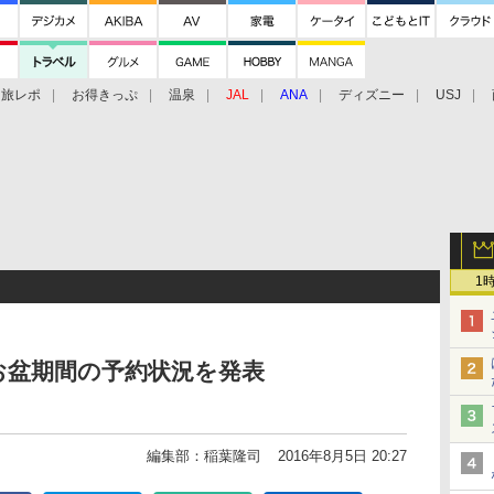
旅レポ
お得きっぷ
温泉
JAL
ANA
ディズニー
USJ
1
年お盆期間の予約状況を発表
編集部：稲葉隆司
2016年8月5日 20:27