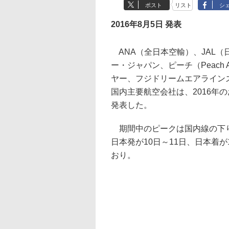
ポスト
リスト
シ
2016年8月5日 発表
ANA（全日本空輸）、JAL
ー・ジャパン、ピーチ（Peach A
ヤー、フジドリームエアラインズ、
国内主要航空会社は、2016年の
発表した。
期間中のピークは国内線の下りが
日本発が10日～11日、日本着
おり。