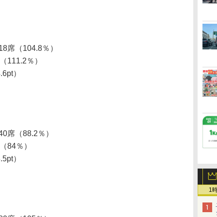
18席（104.8％）
（111.2％）
.6pt）
40席（88.2％）
人（84％）
.5pt）
1