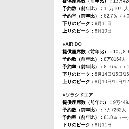
提供座席数（前年比）：
13万4
予約数（前年比）：
11万1071
予約率（前年比）：
82.7％（＋0
下りのピーク：
8月11日
上りのピーク：
8月10日
AIR DO
提供座席数（前年比）：
10万81
予約数（前年比）：
8万8164人
予約率（前年比）：
81.6％（＋1
下りのピーク：
8月14日/15日/1
上りのピーク：
8月10日/11日/1
ソラシドエア
提供座席数（前年比）：
9万449
予約数（前年比）：
7万7262人
予約率（前年比）：
81.8％（―
下りのピーク：
8月11日