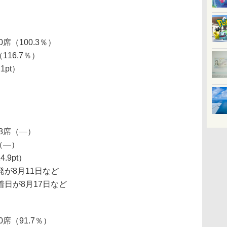
0席（100.3％）
（116.7％）
1pt）
48席（―）
人（―）
4.9pt）
が8月11日など
日が8月17日など
20席（91.7％）