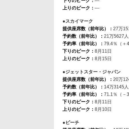
下りのピーク：
―
上りのピーク：
―
スカイマーク
提供座席数（前年比）：
27万15
予約数（前年比）：
21万5627人
予約率（前年比）：
79.4％（＋4
下りのピーク：
8月11日
上りのピーク：
8月15日
ジェットスター・ジャパン
提供座席数（前年比）：
20万12
予約数（前年比）：
14万3145
予約率（前年比）：
71.1％（－3
下りのピーク：
8月11日
上りのピーク：
8月10日
ピーチ