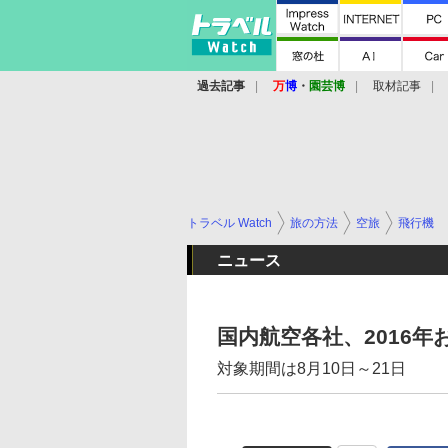
過去記事
万
博
・
園芸博
取材記事
トラベル Watch
旅の方法
空旅
飛行機
ニュース
国内航空各社、2016
対象期間は8月10日～21日