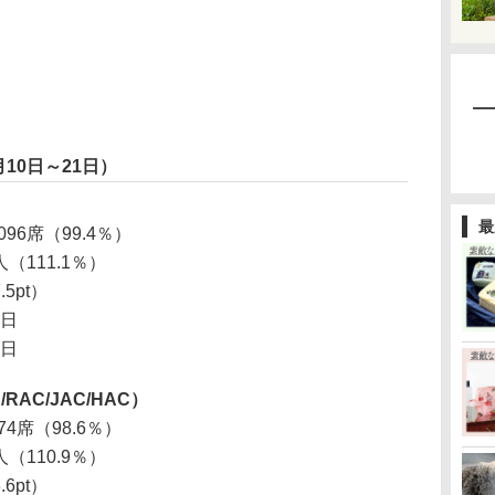
10日～21日）
最
096席（99.4％）
人（111.1％）
.5pt）
2日
6日
/RAC/JAC/HAC）
74席（98.6％）
人（110.9％）
.6pt）