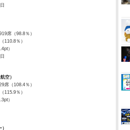
2日
919席（98.8％）
（110.8％）
.4pt）
2日
ン航空）
29席（108.4％）
（115.9％）
.3pt）
ー）