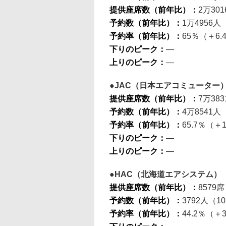
提供座席数（前年比）：
2万301
予約数（前年比）：
1万4956人
予約率（前年比）：
65％（＋6.4
下りのピーク：
―
上りのピーク：
―
JAC（日本エアコミューター
提供座席数（前年比）：
7万38
予約数（前年比）：
4万8541人
予約率（前年比）：
65.7％（＋
下りのピーク：
―
上りのピーク：
―
HAC（北海道エアシステム）
提供座席数（前年比）：
8579席
予約数（前年比）：
3792人（10
予約率（前年比）：
44.2％（＋3