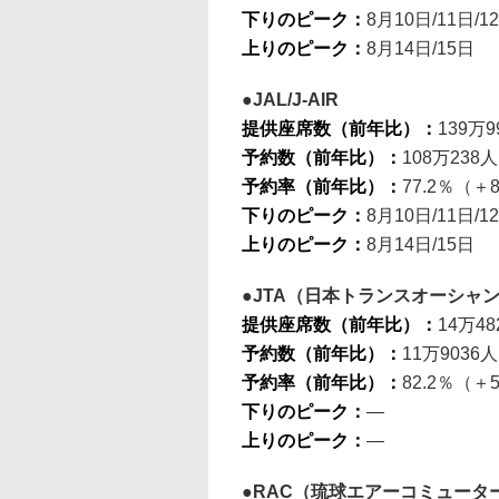
下りのピーク：
8月10日/11日/1
上りのピーク：
8月14日/15日
JAL/J-AIR
提供座席数（前年比）：
139万9
予約数（前年比）：
108万238人
予約率（前年比）：
77.2％（＋8
下りのピーク：
8月10日/11日/1
上りのピーク：
8月14日/15日
JTA（日本トランスオーシャ
提供座席数（前年比）：
14万48
予約数（前年比）：
11万9036人
予約率（前年比）：
82.2％（＋5
下りのピーク：
―
上りのピーク：
―
RAC（琉球エアーコミュータ