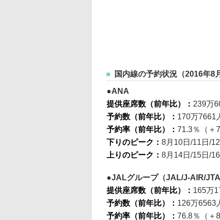
国内線の予約状況（2016年8月
ANA
提供座席数（前年比）：
239万6
予約数（前年比）：
170万7661
予約率（前年比）：
71.3％（＋7
下りのピーク：
8月10日/11日/1
上りのピーク：
8月14日/15日/1
JALグループ（JAL/J-AIR/JTA
提供座席数（前年比）：
165万1
予約数（前年比）：
126万6563
予約率（前年比）：
76.8％（＋8