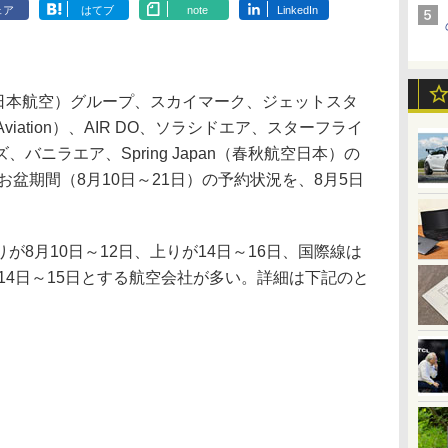
ェア
はてブ
note
LinkedIn
（日本航空）グループ、スカイマーク、ジェットスタ
viation）、AIR DO、ソラシドエア、スターフライ
バニラエア、Spring Japan（春秋航空日本）の
お盆期間（8月10日～21日）の予約状況を、8月5日
8月10日～12日、上りが14日～16日、国際線は
が14日～15日とする航空会社が多い。詳細は下記のと