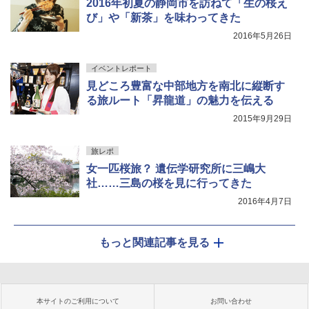
2016年初夏の静岡市を訪ねて「生の桜え
び」や「新茶」を味わってきた
2016年5月26日
イベントレポート
見どころ豊富な中部地方を南北に縦断す
る旅ルート「昇龍道」の魅力を伝える
2015年9月29日
旅レポ
女一匹桜旅？ 遺伝学研究所に三嶋大
社……三島の桜を見に行ってきた
2016年4月7日
もっと関連記事を見る
本サイトのご利用について
お問い合わせ