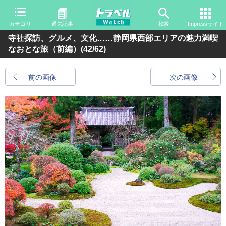
カテゴリ
過去記事
検索
Impressサイト
寺社探訪、グルメ、文化……静岡県西部エリアの魅力満喫
なおとな旅（前編）
(42/62)
前の画像
次の画像