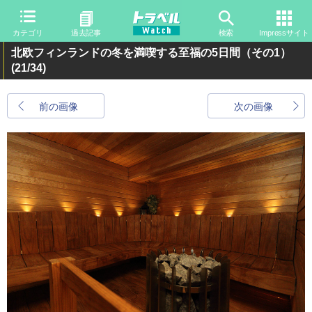
カテゴリ
過去記事
検索
Impressサイト
北欧フィンランドの冬を満喫する至福の5日間（その1）
(21/34)
前の画像
次の画像