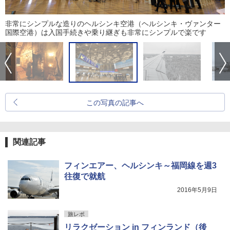
非常にシンプルな造りのヘルシンキ空港（ヘルシンキ・ヴァンター
国際空港）は入国手続きや乗り継ぎも非常にシンプルで楽です
この写真の記事へ
関連記事
フィンエアー、ヘルシンキ～福岡線を週3
往復で就航
2016年5月9日
旅レポ
リラクゼーション in フィンランド（後