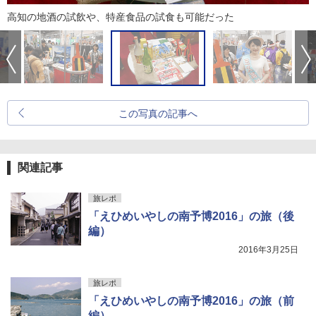
高知の地酒の試飲や、特産食品の試食も可能だった
この写真の記事へ
関連記事
旅レポ
「えひめいやしの南予博2016」の旅（後
編）
2016年3月25日
旅レポ
「えひめいやしの南予博2016」の旅（前
編）