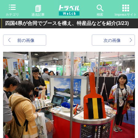
カテゴリ
過去記事
検索
Impressサイト
四国4県が合同でブースを構え、特産品などを紹介
(3/23)
前の画像
次の画像