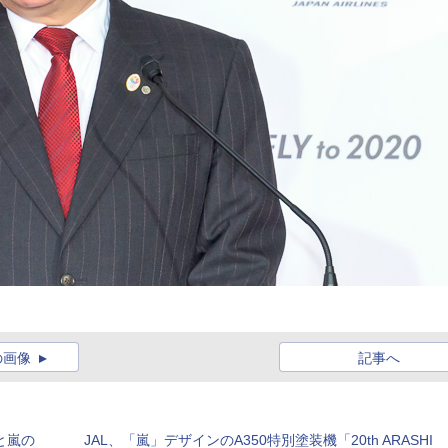
の画像
記事へ
と嵐の
JAL、「嵐」デザインのA350特別塗装機「20th ARASHI