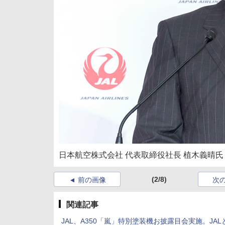
日本航空株式会社 代表取締役社長 植木義晴氏
(2/8)
前の画像
次
関連記事
JAL、A350「嵐」特別塗装機お披露目会実施。JAL