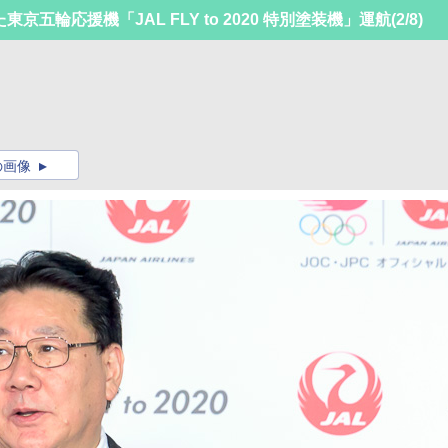
五輪応援機「JAL FLY to 2020 特別塗装機」運航
(2/8)
の画像