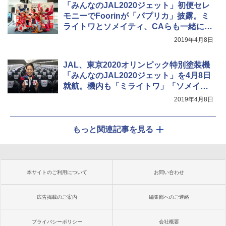
「みんなのJAL2020ジェット」初便セレ
モニーでFoorinが「パプリカ」披露。ミ
ライトワとソメイティ、CAらも一緒に振
り付け
2019年4月8日
JAL、東京2020オリンピック特別塗装機
「みんなのJAL2020ジェット」を4月8日
就航。機内も「ミライトワ」「ソメイテ
ィ」デザイン
2019年4月8日
もっと関連記事を見る
本サイトのご利用について
お問い合わせ
広告掲載のご案内
編集部へのご連絡
プライバシーポリシー
会社概要