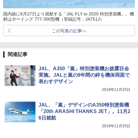
国内線に6月27日より就航する「JAL FLY to 2020 特別塗装機」。機
材はボーイング 777-300型機（登録記号：JA751J）
この写真の記事へ
関連記事
JAL、A350「嵐」特別塗装機お披露目会
実施。JALと嵐の9年間の絆を機体両面で
表わすデザイン
2019年11月25日
JAL、「嵐」デザインのA350特別塗装機
「20th ARASHI THANKS JET」。11月2
6日就航
2019年11月25日