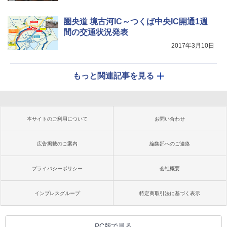
圏央道 境古河IC～つくば中央IC開通1週
間の交通状況発表
2017年3月10日
もっと関連記事を見る
本サイトのご利用について
お問い合わせ
広告掲載のご案内
編集部へのご連絡
プライバシーポリシー
会社概要
インプレスグループ
特定商取引法に基づく表示
PC版で見る