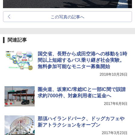
この写真の記事へ
関連記事
国交省、長野から成田空港への移動を1時
間以上短縮するバス乗り継ぎ社会実験。
無料参加可能なモニター募集開始
2018年10月26日
圏央道、坂東IC/常総ICと一部IC間で誤請
求約7000件、対象利用者に返金へ
2017年6月9日
那須ハイランドパーク、ドッグカフェや
新アトラクションをオープン
2017年3月23日