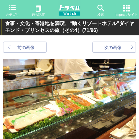
カテゴリ
過去記事
検索
Impressサイト
食事・文化・寄港地を満喫、“動くリゾートホテル”ダイヤ
モンド・プリンセスの旅（その4）
(71/96)
前の画像
次の画像