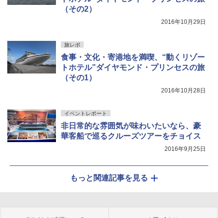
（その2）
2016年10月29日
旅レポ
食事・文化・寄港地を満喫、“動くリゾー
トホテル”ダイヤモンド・プリンセスの旅
（その1）
2016年10月28日
イベントレポート
非日常的な雰囲気が味わいたいなら、豪
華客船で巡るクルーズツアーをチョイス
2016年9月25日
もっと関連記事を見る