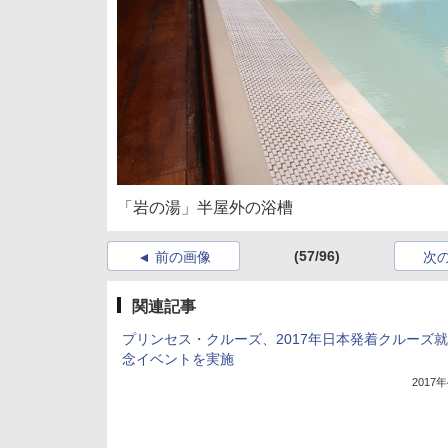
「岩の湯」半屋外の浴槽
(57/96)
前の画像
次
関連記事
プリンセス・クルーズ、2017年日本発着クルーズ
念イベントを実施
2017