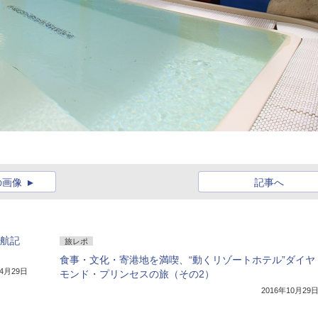
の画像
記事へ
就航記
旅レポ
食事・文化・寄港地を満喫、“動くリゾートホテル”ダイヤ
年4月29日
モンド・プリンセスの旅（その2）
2016年10月29