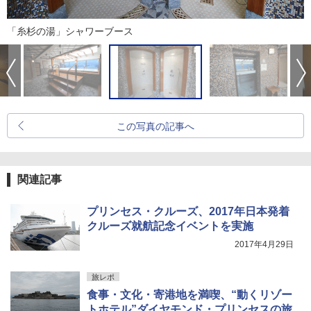
「糸杉の湯」シャワーブース
この写真の記事へ
関連記事
プリンセス・クルーズ、2017年日本発着
クルーズ就航記念イベントを実施
2017年4月29日
旅レポ
食事・文化・寄港地を満喫、“動くリゾー
トホテル”ダイヤモンド・プリンセスの旅