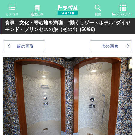
カテゴリ
過去記事
検索
Impressサイト
食事・文化・寄港地を満喫、“動くリゾートホテル”ダイヤ
モンド・プリンセスの旅（その4）
(50/96)
前の画像
次の画像