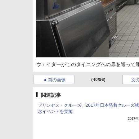
ウェイターがこのダイニングへの扉を通って
(40/96)
前の画像
次
関連記事
プリンセス・クルーズ、2017年日本発着クルーズ
念イベントを実施
2017