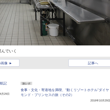
運んでいく
の画像
記事へ
就航記
旅レポ
食事・文化・寄港地を満喫、“動くリゾートホテル”ダイヤ
年4月29日
モンド・プリンセスの旅（その2）
2016年10月29