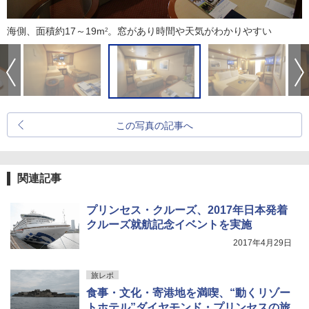
海側、面積約17～19m
。窓があり時間や天気がわかりやすい
2
この写真の記事へ
関連記事
プリンセス・クルーズ、2017年日本発着
クルーズ就航記念イベントを実施
2017年4月29日
旅レポ
食事・文化・寄港地を満喫、“動くリゾー
トホテル”ダイヤモンド・プリンセスの旅