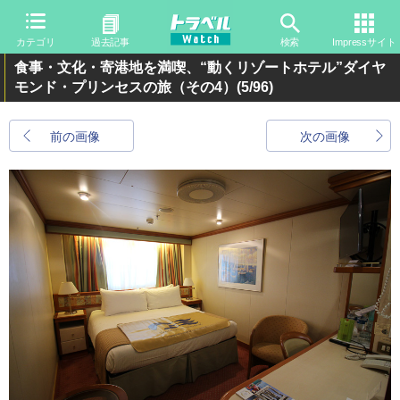
カテゴリ
過去記事
検索
Impressサイト
食事・文化・寄港地を満喫、“動くリゾートホテル”ダイヤ
モンド・プリンセスの旅（その4）
(5/96)
前の画像
次の画像