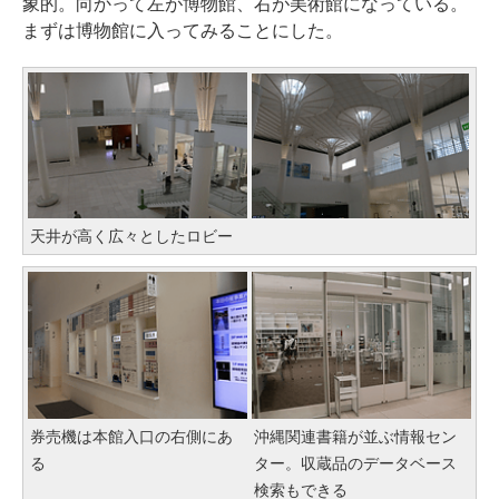
象的。向かって左が博物館、右が美術館になっている。
まずは博物館に入ってみることにした。
天井が高く広々としたロビー
券売機は本館入口の右側にあ
沖縄関連書籍が並ぶ情報セン
る
ター。収蔵品のデータベース
検索もできる