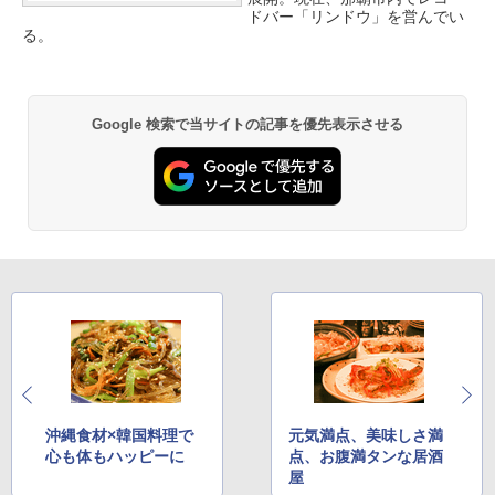
ドバー「リンドウ」を営んでい
る。
Google 検索で当サイトの記事を優先表示させる
沖縄食材×韓国料理で
元気満点、美味しさ満
心も体もハッピーに
点、お腹満タンな居酒
屋