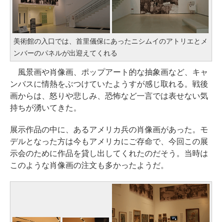
美術館の入口では、首里儀保にあったニシムイのアトリエとメ
ンバーのパネルが出迎えてくれる
風景画や肖像画、ポップアート的な抽象画など、キャ
ンバスに情熱をぶつけていたようすが感じ取れる。戦後
画からは、怒りや悲しみ、恐怖など一言では表せない気
持ちが湧いてきた。
展示作品の中に、あるアメリカ兵の肖像画があった。モ
デルとなった方は今もアメリカにご存命で、今回この展
示会のために作品を貸し出してくれたのだそう。当時は
このような肖像画の注文も多かったようだ。