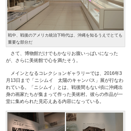
戦中、戦後のアメリカ統治下時代は、沖縄を知るうえでとても
重要な部分だ
さて、博物館だけでもかなりお腹いっぱいになった
が、さらに美術館で心を満たそう。
メインとなるコレクションギャラリーでは、2016年3
月13日まで「ニシムイ 太陽のキャンバス」展が行なわ
れている。「ニシムイ」とは、戦後間もない頃に沖縄出
身の画家たちが集まって作った美術村。彼らの作品が一
堂に集められた見応えある内容になっている。