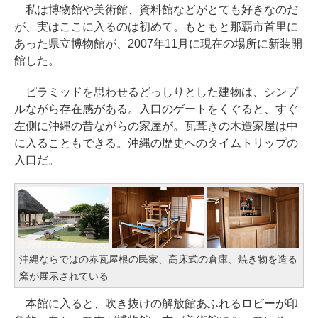
私は博物館や美術館、資料館などがとても好きなのだ
が、実はここに入るのは初めて。もともと那覇市首里に
あった県立博物館が、2007年11月に現在の場所に新装開
館した。
ピラミッドを思わせるどっしりとした建物は、シンプ
ルながら存在感がある。入口のゲートをくぐると、すぐ
左側に沖縄の昔ながらの家屋が。瓦葺きの木造家屋は中
に入ることもできる。沖縄の歴史へのタイムトリップの
入口だ。
沖縄ならではの赤瓦屋根の民家、高床式の倉庫、焼き物を造る
窯が展示されている
本館に入ると、吹き抜けの解放館あふれるロビーが印