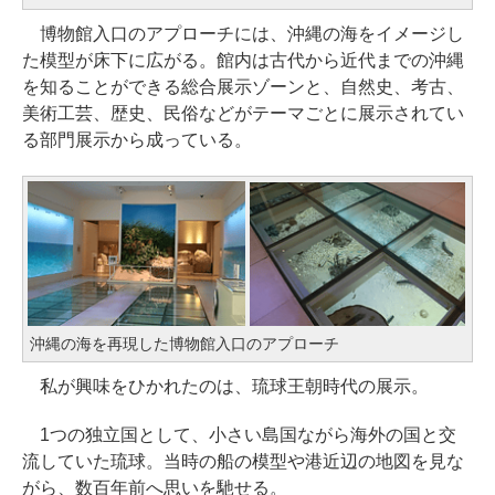
博物館入口のアプローチには、沖縄の海をイメージし
た模型が床下に広がる。館内は古代から近代までの沖縄
を知ることができる総合展示ゾーンと、自然史、考古、
美術工芸、歴史、民俗などがテーマごとに展示されてい
る部門展示から成っている。
沖縄の海を再現した博物館入口のアプローチ
私が興味をひかれたのは、琉球王朝時代の展示。
1つの独立国として、小さい島国ながら海外の国と交
流していた琉球。当時の船の模型や港近辺の地図を見な
がら、数百年前へ思いを馳せる。