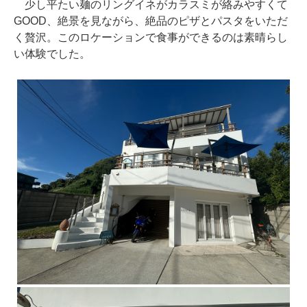
少し平たい麺のリングイネがカラスミが絡みやすくて
GOOD、絶景を見ながら、絶品のピザとパスタをいただ
く贅沢。このロケーションで食事ができるのは素晴らし
い体験でした。