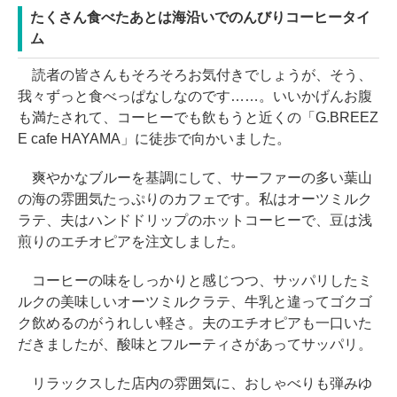
たくさん食べたあとは海沿いでのんびりコーヒータイ
ム
読者の皆さんもそろそろお気付きでしょうが、そう、
我々ずっと食べっぱなしなのです……。いいかげんお腹
も満たされて、コーヒーでも飲もうと近くの「G.BREEZ
E cafe HAYAMA」に徒歩で向かいました。
爽やかなブルーを基調にして、サーファーの多い葉山
の海の雰囲気たっぷりのカフェです。私はオーツミルク
ラテ、夫はハンドドリップのホットコーヒーで、豆は浅
煎りのエチオピアを注文しました。
コーヒーの味をしっかりと感じつつ、サッパリしたミ
ルクの美味しいオーツミルクラテ、牛乳と違ってゴクゴ
ク飲めるのがうれしい軽さ。夫のエチオピアも一口いた
だきましたが、酸味とフルーティさがあってサッパリ。
リラックスした店内の雰囲気に、おしゃべりも弾みゆ