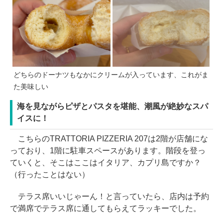
どちらのドーナツもなかにクリームが入っています、これがま
た美味しい
海を見ながらピザとパスタを堪能、潮風が絶妙なスパ
イスに！
こちらのTRATTORIA PIZZERIA 207は2階が店舗にな
っており、1階に駐車スペースがあります。階段を登っ
ていくと、そこはここはイタリア、カプリ島ですか？
（行ったことはない）
テラス席いいじゃーん！と言っていたら、店内は予約
で満席でテラス席に通してもらえてラッキーでした。