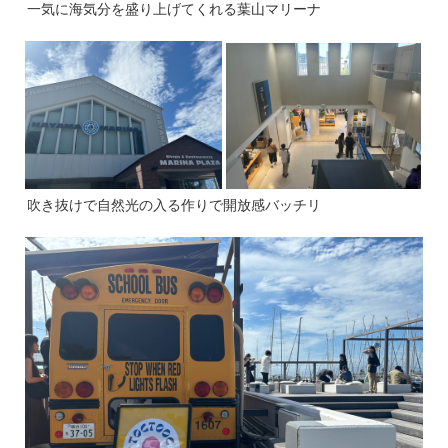
一気に海気分を盛り上げてくれる葉山マリーナ
吹き抜けで自然光の入る作りで開放感バッチリ