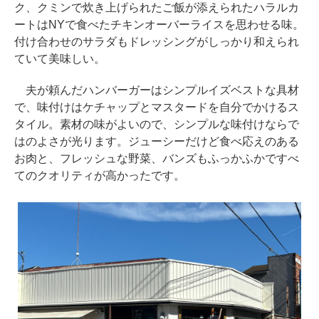
ク、クミンで炊き上げられたご飯が添えられたハラルカ
ートはNYで食べたチキンオーバーライスを思わせる味。
付け合わせのサラダもドレッシングがしっかり和えられ
ていて美味しい。
夫が頼んだハンバーガーはシンプルイズベストな具材
で、味付けはケチャップとマスタードを自分でかけるス
タイル。素材の味がよいので、シンプルな味付けならで
はのよさが光ります。ジューシーだけど食べ応えのある
お肉と、フレッシュな野菜、バンズもふっかふかですべ
てのクオリティが高かったです。