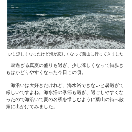
少し涼しくなったけど海が恋しくなって葉山に行ってきました
暑過ぎる真夏の盛りも過ぎ、少し涼しくなって街歩き
もはかどりやすくなった今日この頃。
海沿いは大好きだけれど、海水浴できないと暑過ぎて
厳しいですよね。海水浴の季節も過ぎ、過ごしやすくな
ったので海沿いで夏の名残を惜しむように葉山の街へ散
策に出かけてみました。