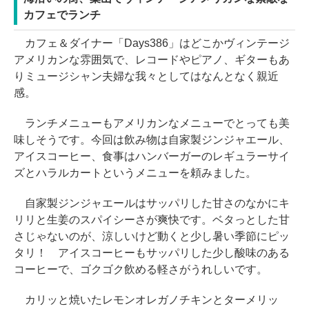
カフェでランチ
カフェ＆ダイナー「Days386」はどこかヴィンテージ
アメリカンな雰囲気で、レコードやピアノ、ギターもあ
りミュージシャン夫婦な我々としてはなんとなく親近
感。
ランチメニューもアメリカンなメニューでとっても美
味しそうです。今回は飲み物は自家製ジンジャエール、
アイスコーヒー、食事はハンバーガーのレギュラーサイ
ズとハラルカートというメニューを頼みました。
自家製ジンジャエールはサッパリした甘さのなかにキ
リリと生姜のスパイシーさが爽快です。ベタっとした甘
さじゃないのが、涼しいけど動くと少し暑い季節にピッ
タリ！ アイスコーヒーもサッパリした少し酸味のある
コーヒーで、ゴクゴク飲める軽さがうれしいです。
カリッと焼いたレモンオレガノチキンとターメリッ