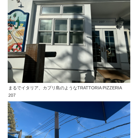
まるでイタリア、カプリ島のようなTRATTORIA PIZZERIA
207