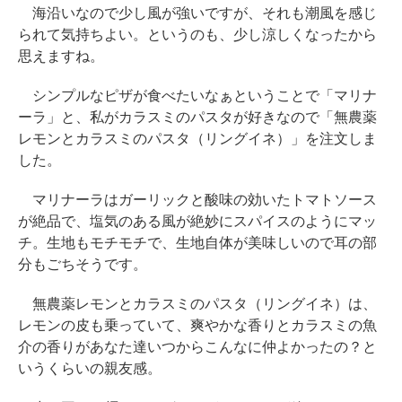
海沿いなので少し風が強いですが、それも潮風を感じ
られて気持ちよい。というのも、少し涼しくなったから
思えますね。
シンプルなピザが食べたいなぁということで「マリナ
ーラ」と、私がカラスミのパスタが好きなので「無農薬
レモンとカラスミのパスタ（リングイネ）」を注文しま
した。
マリナーラはガーリックと酸味の効いたトマトソース
が絶品で、塩気のある風が絶妙にスパイスのようにマッ
チ。生地もモチモチで、生地自体が美味しいので耳の部
分もごちそうです。
無農薬レモンとカラスミのパスタ（リングイネ）は、
レモンの皮も乗っていて、爽やかな香りとカラスミの魚
介の香りがあなた達いつからこんなに仲よかったの？と
いうくらいの親友感。