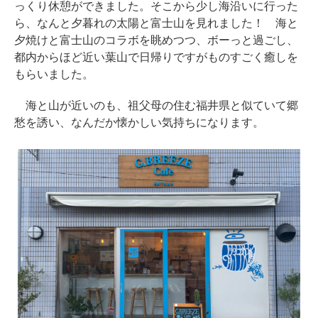
っくり休憩ができました。そこから少し海沿いに行った
ら、なんと夕暮れの太陽と富士山を見れました！ 海と
夕焼けと富士山のコラボを眺めつつ、ボーっと過ごし、
都内からほど近い葉山で日帰りですがものすごく癒しを
もらいました。
海と山が近いのも、祖父母の住む福井県と似ていて郷
愁を誘い、なんだか懐かしい気持ちになります。