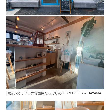
海沿いのカフェの雰囲気たっぷりのG.BREEZE cafe HAYAMA