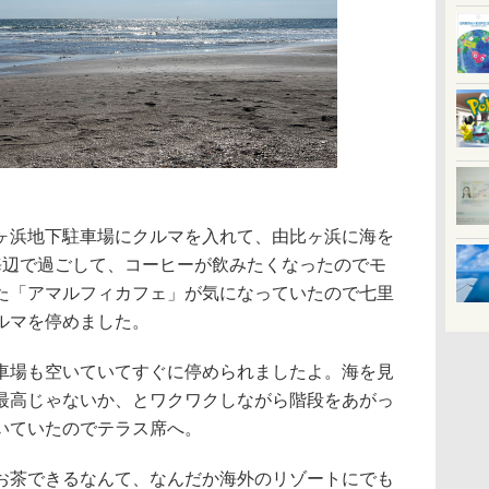
浜地下駐車場にクルマを入れて、由比ヶ浜に海を
海辺で過ごして、コーヒーが飲みたくなったのでモ
た「アマルフィカフェ」が気になっていたので七里
ルマを停めました。
場も空いていてすぐに停められましたよ。海を見
最高じゃないか、とワクワクしながら階段をあがっ
いていたのでテラス席へ。
茶できるなんて、なんだか海外のリゾートにでも