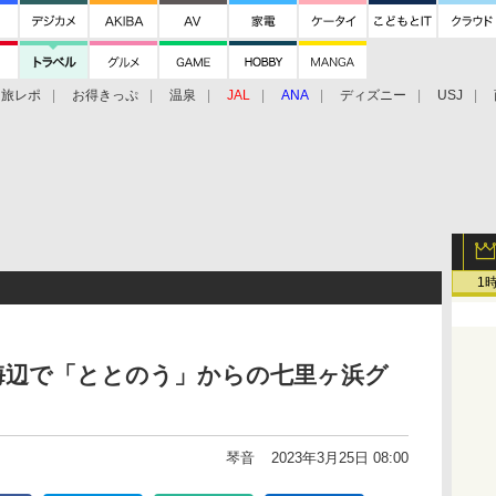
旅レポ
お得きっぷ
温泉
JAL
ANA
ディズニー
USJ
1
海辺で「ととのう」からの七里ヶ浜グ
琴音
2023年3月25日 08:00