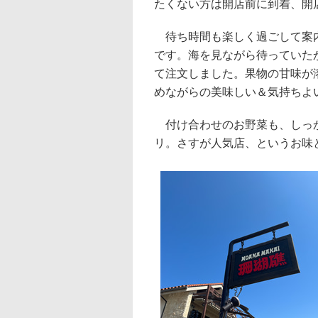
たくない方は開店前に到着、開
待ち時間も楽しく過ごして案内
です。海を見ながら待っていた
て注文しました。果物の甘味が
めながらの美味しい＆気持ちよ
付け合わせのお野菜も、しっか
リ。さすが人気店、というお味