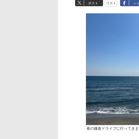
ポスト
リスト
シ
春の鎌倉ドライブに行ってきま