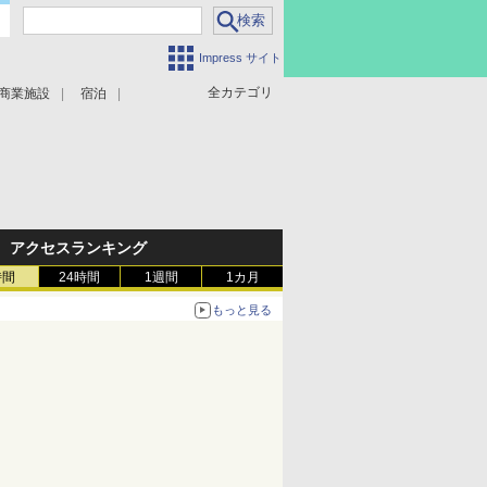
Impress サイト
全カテゴリ
商業施設
宿泊
アクセスランキング
時間
24時間
1週間
1カ月
もっと見る