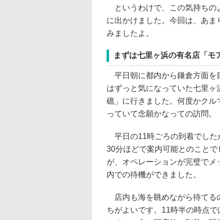
というわけで、この気持ちのよ
に出かけました。今回は、あま
みましたよ。
まずは七里ヶ浜の有名店「モ
平日朝に都内から鎌倉方面を目
はずっと気になっていた七里ヶ
礁」に行きました。何度かクル
っていて念願かなっての訪問。
平日の11時ごろの到着でした
30分ほどで案内可能とのこと
が、オペレーションが完璧でメ
内での待機ができました。
店内も海を眺めながら待てるの
ちがよいです。11時半の時点