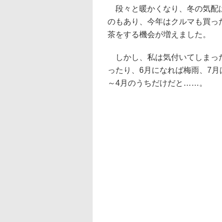
段々と暖かくなり、冬の気配は
のもあり、今年はクルマも買っ
茶をする機会が増えました。
しかし、私は気付いてしまった
ったり、6月になれば梅雨、7
～4月のうちだけだと……。