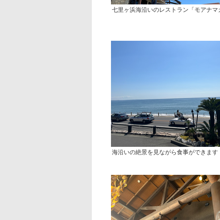
七里ヶ浜海沿いのレストラン「モアナマ
海沿いの絶景を見ながら食事ができます