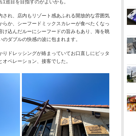
店1巡目を目指すのがよいかも。
され、店内もリゾート感あふれる開放的な雰囲気
からか、シーフードミックスカレーが食べたくなっ
溶け込んだルーにシーフードの旨みもあり、海を眺
いのダブルの快感の波に包まれます。
りドレッシングが絡まっていてお口直しにピッタ
とオペレーション、接客でした。