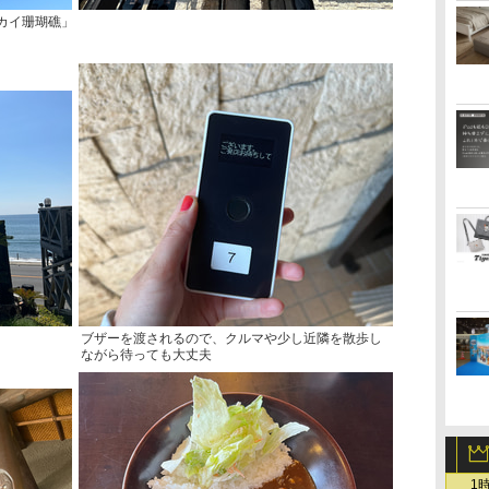
カイ珊瑚礁」
ブザーを渡されるので、クルマや少し近隣を散歩し
ながら待っても大丈夫
1