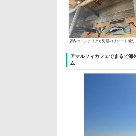
店内のインテリアも海辺のリゾート感た
アマルフィカフェでまるで海
ム