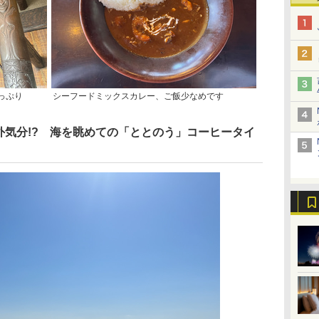
っぷり
シーフードミックスカレー、ご飯少なめです
外気分!? 海を眺めての「ととのう」コーヒータイ