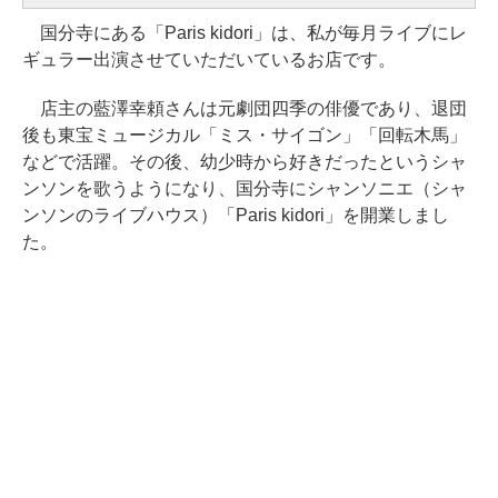
国分寺にある「Paris kidori」は、私が毎月ライブにレ
ギュラー出演させていただいているお店です。
店主の藍澤幸頼さんは元劇団四季の俳優であり、退団
後も東宝ミュージカル「ミス・サイゴン」「回転木馬」
などで活躍。その後、幼少時から好きだったというシャ
ンソンを歌うようになり、国分寺にシャンソニエ（シャ
ンソンのライブハウス）「Paris kidori」を開業しまし
た。