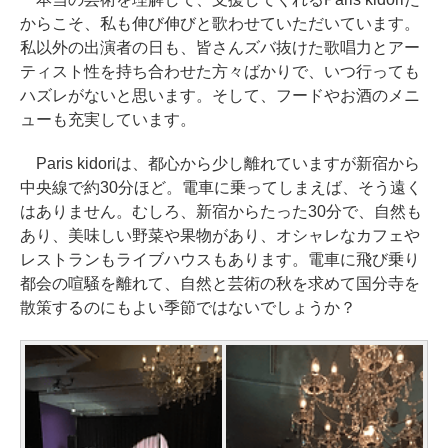
からこそ、私も伸び伸びと歌わせていただいています。
私以外の出演者の日も、皆さんズバ抜けた歌唱力とアー
ティスト性を持ち合わせた方々ばかりで、いつ行っても
ハズレがないと思います。そして、フードやお酒のメニ
ューも充実しています。
Paris kidoriは、都心から少し離れていますが新宿から
中央線で約30分ほど。電車に乗ってしまえば、そう遠く
はありません。むしろ、新宿からたった30分で、自然も
あり、美味しい野菜や果物があり、オシャレなカフェや
レストランもライブハウスもあります。電車に飛び乗り
都会の喧騒を離れて、自然と芸術の秋を求めて国分寺を
散策するのにもよい季節ではないでしょうか？