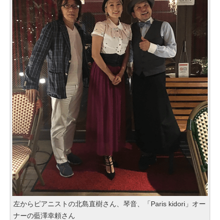
左からピアニストの北島直樹さん、琴音、「Paris kidori」オー
ナーの藍澤幸頼さん