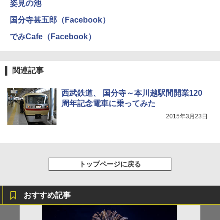
姿見の池
国分寺甚五郎（Facebook）
でみCafe（Facebook）
関連記事
西武鉄道、 国分寺～本川越駅間開業120
周年記念電車に乗ってみた
2015年3月23日
トップページに戻る
おすすめ記事