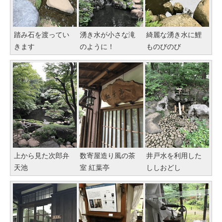
踏み石を渡ってい
湧き水が小さな滝
綺麗な湧き水に鯉
きます
のように！
ものびのび
上から見た次郎弁
数寄屋造り風の茶
井戸水を利用した
天池
室 紅葉亭
ししおどし