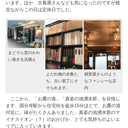
います。ほか、古着屋さんなども気になったのですが残
念ながらこの日は定休日でした。
まどそら堂のかわ
い過ぎる店構え
よだれ物の全集た
雑貨屋さんのよう
ち。古い装丁にそ
なファンシーな店
そられます。
内
ここから、「お鷹の道」「真姿の池湧水群」を目指し
ます。国分寺駅から住宅街を徒歩15分ほどで、お鷹の道
付近に。緑がたくさんありました。真姿の池湧水群のマ
イナスイオン（？）のおかげか、とても気持ちのよいエ
リアに入っていきます。