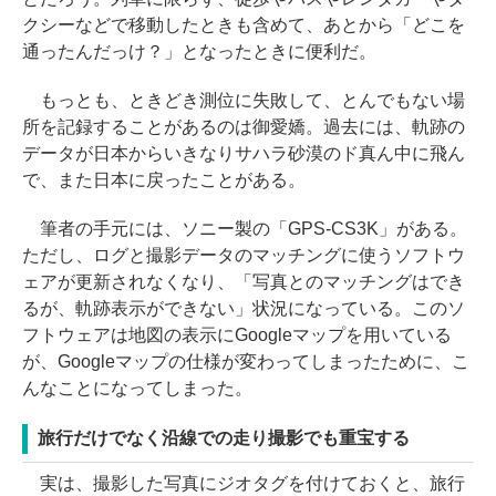
クシーなどで移動したときも含めて、あとから「どこを
通ったんだっけ？」となったときに便利だ。
もっとも、ときどき測位に失敗して、とんでもない場
所を記録することがあるのは御愛嬌。過去には、軌跡の
データが日本からいきなりサハラ砂漠のド真ん中に飛ん
で、また日本に戻ったことがある。
筆者の手元には、ソニー製の「GPS-CS3K」がある。
ただし、ログと撮影データのマッチングに使うソフトウ
ェアが更新されなくなり、「写真とのマッチングはでき
るが、軌跡表示ができない」状況になっている。このソ
フトウェアは地図の表示にGoogleマップを用いている
が、Googleマップの仕様が変わってしまったために、こ
んなことになってしまった。
旅行だけでなく沿線での走り撮影でも重宝する
実は、撮影した写真にジオタグを付けておくと、旅行