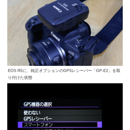
EOS R5に、純正オプションのGPSレシーバー「GP-E2」を取
り付けた状態