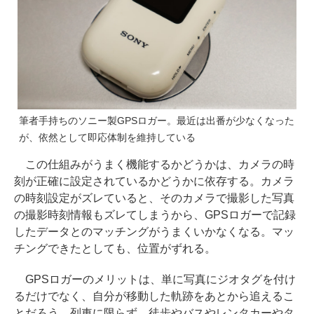
筆者手持ちのソニー製GPSロガー。最近は出番が少なくなった
が、依然として即応体制を維持している
この仕組みがうまく機能するかどうかは、カメラの時
刻が正確に設定されているかどうかに依存する。カメラ
の時刻設定がズレていると、そのカメラで撮影した写真
の撮影時刻情報もズレてしまうから、GPSロガーで記録
したデータとのマッチングがうまくいかなくなる。マッ
チングできたとしても、位置がずれる。
GPSロガーのメリットは、単に写真にジオタグを付け
るだけでなく、自分が移動した軌跡をあとから追えるこ
とだろう。列車に限らず、徒歩やバスやレンタカーやタ