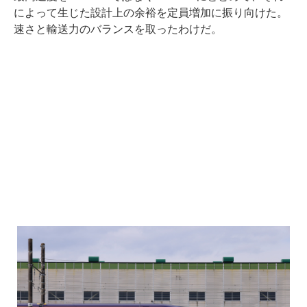
によって生じた設計上の余裕を定員増加に振り向けた。
速さと輸送力のバランスを取ったわけだ。