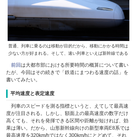
普通、列車に乗るのは移動が目的だから、移動にかかる時間は
少ない方が好まれる。そして、速い列車といえば新幹線である
前回
は大都市部における所要時間の概算について書い
たが、今回はその続きで「鉄道にまつわる速度の話」を
書いてみたい。
平均速度と表定速度
列車のスピードを測る指標というと、えてして最高速
度が注目される。しかし、額面上の最高速度の数字だけ
高くても、それを発揮できる区間や距離が短ければ、効
果は薄い。だから、山形新幹線向けの新型車両E8系では
最高速度を320km/hではなく300km/hにとどめて、それ