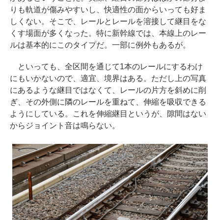
りも軌道が傷みやすいし、快適性の面からいっても好ま
しくない。そこで、レールとレールを溶接して継目をな
くす場面が多くなった。特に新幹線では、本線上のレー
ルは基本的にこのタイプだ。一部に例外もあるが。
といっても、全区間を通じて1本のレールにするわけ
にもいかないので、適宜、境界はある。ただし上の写真
にあるような継目ではなくて、レールの片方を斜めに削
ぎ、その外側に隣のレールを重ねて、伸縮を吸収できる
ようにしている。これを伸縮継目というが、隙間はない
からジョイント音は鳴らない。