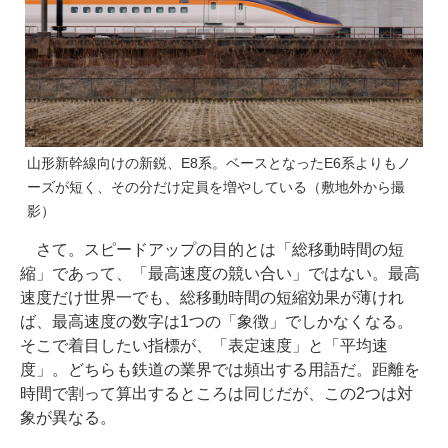
山形新幹線向けの新鋭、E8系。ベースとなったE6系よりもノ
ーズが短く、その分だけ定員を増やしている（敷地外から撮
影）
さて。スピードアップの目的とは「総移動時間の短
縮」であって、「最高速度の競い合い」ではない。最高
速度だけ世界一でも、総移動時間の短縮効果が薄けれ
ば、最高速度の数字は1つの「象徴」でしかなくなる。
そこで着目したい指標が、「表定速度」と「平均速
度」。どちらも鉄道の業界では頻出する用語だ。距離を
時間で割って算出するところは同じだが、この2つは対
象が異なる。