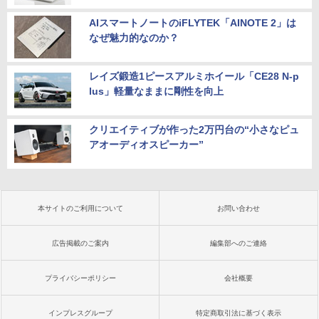
AIスマートノートのiFLYTEK「AINOTE 2」は
なぜ魅力的なのか？
レイズ鍛造1ピースアルミホイール「CE28 N-p
lus」軽量なままに剛性を向上
クリエイティブが作った2万円台の“小さなピュ
アオーディオスピーカー”
本サイトのご利用について
お問い合わせ
広告掲載のご案内
編集部へのご連絡
プライバシーポリシー
会社概要
インプレスグループ
特定商取引法に基づく表示