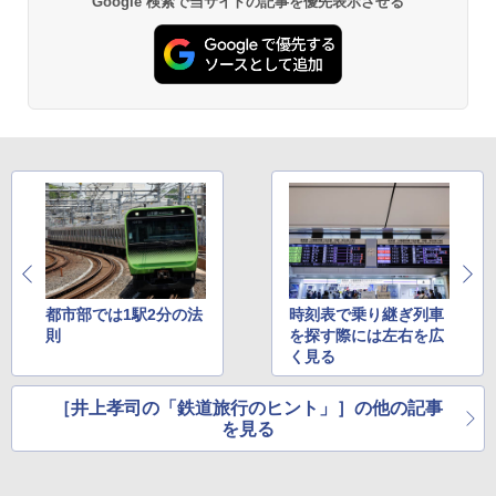
Google 検索で当サイトの記事を優先表示させる
都市部では1駅2分の法
時刻表で乗り継ぎ列車
則
を探す際には左右を広
く見る
［井上孝司の「鉄道旅行のヒント」］の他の記事
を見る