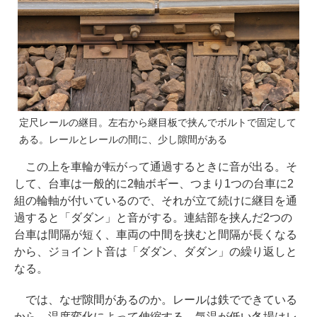
定尺レールの継目。左右から継目板で挟んでボルトで固定して
ある。レールとレールの間に、少し隙間がある
この上を車輪が転がって通過するときに音が出る。そ
して、台車は一般的に2軸ボギー、つまり1つの台車に2
組の輪軸が付いているので、それが立て続けに継目を通
過すると「ダダン」と音がする。連結部を挟んだ2つの
台車は間隔が短く、車両の中間を挟むと間隔が長くなる
から、ジョイント音は「ダダン、ダダン」の繰り返しと
なる。
では、なぜ隙間があるのか。レールは鉄でできている
から、温度変化によって伸縮する。気温が低い冬場はレ