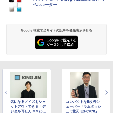
ベルルーター
Google 検索で当サイトの記事を優先表示させる
気になるノイズをシャ
コンパクトな5枚刃シ
ットアウトできる「デ
ェーバー「ラムダッシ
ジタル耳せん MM200
ュ 5枚刃 ES-CV70」