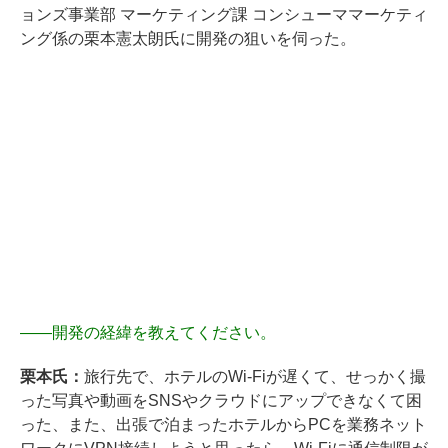
ョンズ事業部 マーケティング課 コンシューママーケティ
ング係の栗本憲太朗氏に開発の狙いを伺った。
――
開発の経緯を教えてください。
栗本氏：
旅行先で、ホテルのWi-Fiが遅くて、せっかく撮
った写真や動画をSNSやクラウドにアップできなくて困
った、また、出張で泊まったホテルからPCを業務ネット