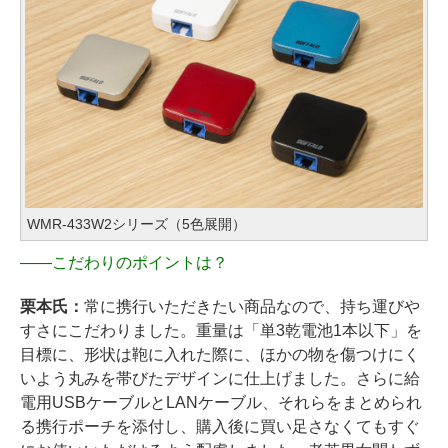
WMR-433W2シリーズ（5色展開）
――
こだわりのポイントは？
栗本氏：
常に携行いただきたい商品なので、持ち運びや
すさにこだわりました。重量は「単3乾電池1本以下」を
目標に、形状は鞄に入れた際に、ほかの物を傷つけにく
いよう丸みを帯びたデザインに仕上げました。さらに給
電用USBケーブルとLANケーブル、それらをまとめられ
る携行ポーチを添付し、購入後に買い足さなくてもすぐ