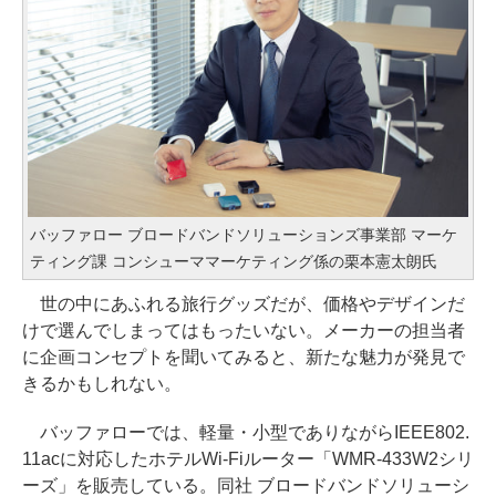
バッファロー ブロードバンドソリューションズ事業部 マーケ
ティング課 コンシューママーケティング係の栗本憲太朗氏
世の中にあふれる旅行グッズだが、価格やデザインだ
けで選んでしまってはもったいない。メーカーの担当者
に企画コンセプトを聞いてみると、新たな魅力が発見で
きるかもしれない。
バッファローでは、軽量・小型でありながらIEEE802.
11acに対応したホテルWi-Fiルーター「WMR-433W2シリ
ーズ」を販売している。同社 ブロードバンドソリューシ