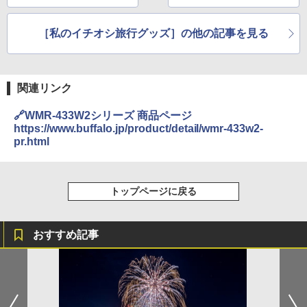
0」
［私のイチオシ旅行グッズ］の他の記事を見る
関連リンク
🔗WMR-433W2シリーズ 商品ページ
https://www.buffalo.jp/product/detail/wmr-433w2-
pr.html
トップページに戻る
おすすめ記事