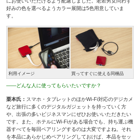
にお使いいただけるよう配慮しました。老若男女問わず
好みの色を選べるようカラー展開は5色用意していま
す。
利用イメージ
買ってすぐに使える同梱品
――
どんな人に使ってもらいたいですか？
栗本氏：
スマホ・タブレットのほかWi-Fi対応のデジカメ
など旅行に多くのデジタルガジェットを持っていく方
や、出張の多いビジネスマンにぜひお使いいただきたい
です。また、ホテルにWi-Fiがある場合でも、持ち運ぶ機
器すべてを毎回ペアリングするのは大変ですよね。それ
を本品にあらかじめペアリングしておけば、本品をセッ