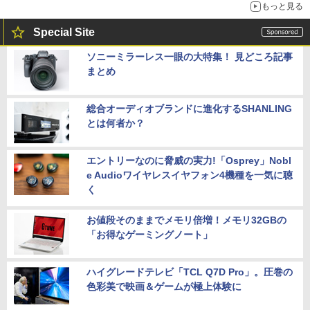
もっと見る
Special Site
ソニーミラーレス一眼の大特集！ 見どころ記事
まとめ
総合オーディオブランドに進化するSHANLING
とは何者か？
エントリーなのに脅威の実力!「Osprey」Nobl
e Audioワイヤレスイヤフォン4機種を一気に聴
く
お値段そのままでメモリ倍増！メモリ32GBの
「お得なゲーミングノート」
ハイグレードテレビ「TCL Q7D Pro」。圧巻の
色彩美で映画＆ゲームが極上体験に