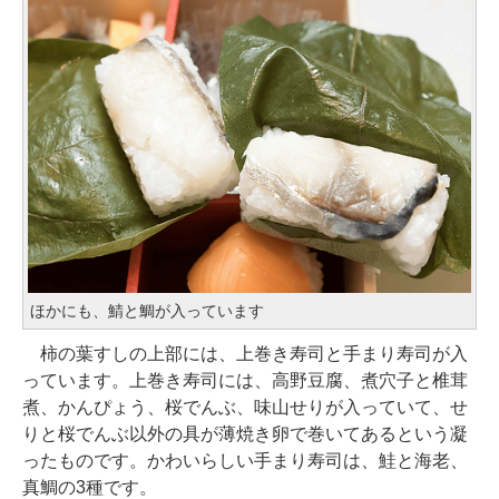
ほかにも、鯖と鯛が入っています
柿の葉すしの上部には、上巻き寿司と手まり寿司が入
っています。上巻き寿司には、高野豆腐、煮穴子と椎茸
煮、かんぴょう、桜でんぶ、味山せりが入っていて、せ
りと桜でんぶ以外の具が薄焼き卵で巻いてあるという凝
ったものです。かわいらしい手まり寿司は、鮭と海老、
真鯛の3種です。