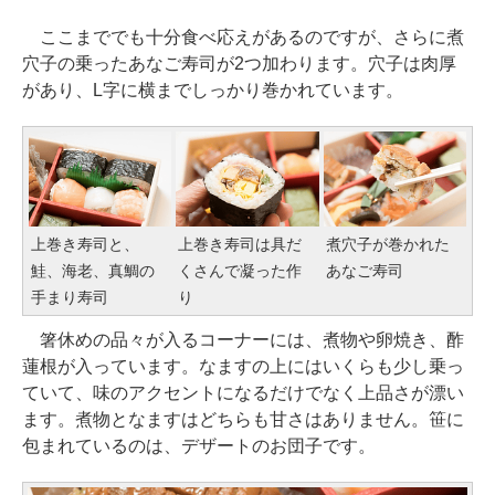
ここまででも十分食べ応えがあるのですが、さらに煮
穴子の乗ったあなご寿司が2つ加わります。穴子は肉厚
があり、L字に横までしっかり巻かれています。
上巻き寿司と、
上巻き寿司は具だ
煮穴子が巻かれた
鮭、海老、真鯛の
くさんで凝った作
あなご寿司
手まり寿司
り
箸休めの品々が入るコーナーには、煮物や卵焼き、酢
蓮根が入っています。なますの上にはいくらも少し乗っ
ていて、味のアクセントになるだけでなく上品さが漂い
ます。煮物となますはどちらも甘さはありません。笹に
包まれているのは、デザートのお団子です。