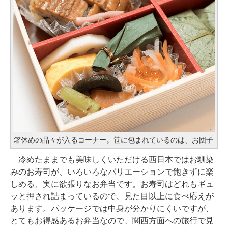
箸休めの品々が入るコーナー。笹に包まれているのは、お団子
冷めたままでも美味しくいただける西日本ではお馴染
みのお寿司が、いろいろなバリエーションで飽きずに楽
しめる、実に欲張りなお弁当です。お寿司はどれもギュ
ッと押され詰まっているので、見た目以上に食べ応えが
あります。パッケージでは中身が分かりにくいですが、
とてもお得感あるお弁当なので、関西方面への旅行で見