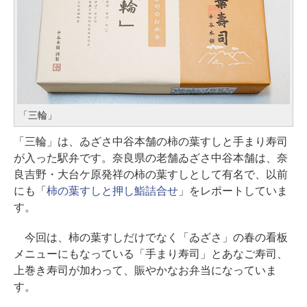
「三輪」
「三輪」は、ゐざさ中谷本舗の柿の葉すしと手まり寿司
が入った駅弁です。奈良県の老舗ゐざさ中谷本舗は、奈
良吉野・大台ケ原発祥の柿の葉すしとして有名で、以前
にも「
柿の葉すしと押し鮨詰合せ
」をレポートしていま
す。
今回は、柿の葉すしだけでなく「ゐざさ」の春の看板
メニューにもなっている「手まり寿司」とあなご寿司、
上巻き寿司が加わって、賑やかなお弁当になっていま
す。