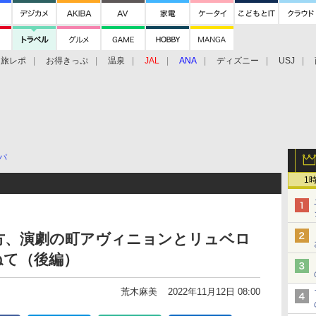
旅レポ
お得きっぷ
温泉
JAL
ANA
ディズニー
USJ
パ
1
方、演劇の町アヴィニョンとリュベロ
ねて（後編）
荒木麻美
2022年11月12日 08:00