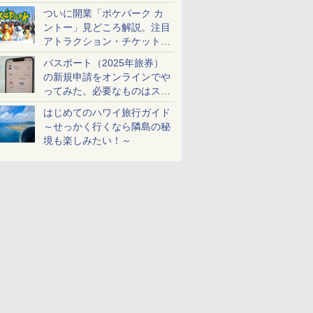
ケットも解説
ついに開業「ポケパーク カ
ントー」見どころ解説。注目
アトラクション・チケット手
配・来場前に必要な準備は？
パスポート（2025年旅券）
の新規申請をオンラインでや
ってみた。必要なものはスマ
ホとマイナカードのみ
はじめてのハワイ旅行ガイド
～せっかく行くなら隣島の秘
境も楽しみたい！～