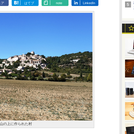
ェア
はてブ
note
LinkedIn
山の上に作られた村