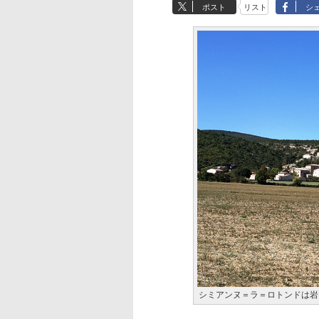
ポスト
リスト
シ
シミアンヌ＝ラ＝ロトンドは岩