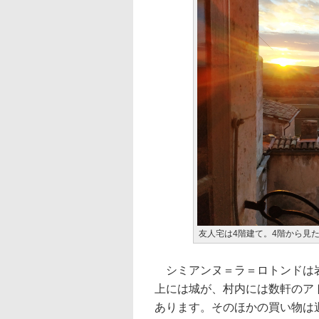
友人宅は4階建て。4階から見
シミアンヌ＝ラ＝ロトンドは岩
上には城が、村内には数軒のア
あります。そのほかの買い物は