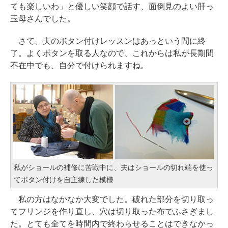
ても楽しいわ」と優しい笑顔で話す、面倒見のよい肝っ
玉母さんでした。
さて、夫のボタン付けレッスンはあっという間に終
了。よくボタンを取る人なので、これからは私が長期間
不在中でも、自分で付けられますね。
私がショールの補修に苦戦中に、夫はショールの切れ端を使っ
てボタン付けを自主練した模様
私の方はなかなか大変でした。破れた部分を切り取っ
てフリンジを作り直し、穴は切り取った布でふさぎまし
た。とても全てを時間内で終わらせることはできなかっ