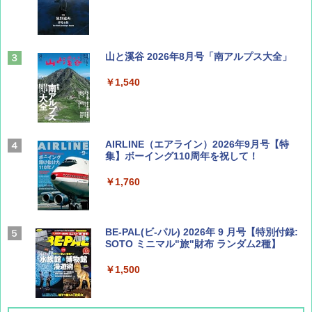
山と溪谷 2026年8月号「南アルプス大全」
￥1,540
AIRLINE（エアライン）2026年9月号【特
集】ボーイング110周年を祝して！
￥1,760
BE-PAL(ビ-パル) 2026年 9 月号【特別付録:
SOTO ミニマル"旅"財布 ランダム2種】
￥1,500