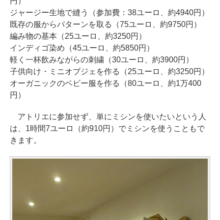
円）
ジャージー生地で縫う（参加費：38ユーロ、約4940円）
既存の服からパターンを取る（75ユーロ、約9750円）
編み物の基本（25ユーロ、約3250円）
インディゴ染め（45ユーロ、約5850円）
軽く一杯飲みながらの刺繍（30ユーロ、約3900円）
子供向け・ミニオブジェを作る（25ユーロ、約3250円）
オーガニックのベビー服を作る（80ユーロ、約1万400
円）
アトリエに参加せず、単にミシンを使いたいという人
は、1時間7ユーロ（約910円）でミシンを使うこともで
きます。