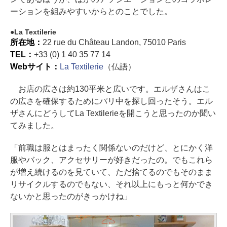
ーションを組みやすいからとのことでした。
La Textilerie
所在地：
22 rue du Château Landon, 75010 Paris
TEL：
+33 (0) 1 40 35 77 14
Webサイト：
La Textilerie
（仏語）
お店の広さは約130平米と広いです。エルザさんはこ
の広さを確保するためにパリ中を探し回ったそう。エル
ザさんにどうしてLa Textilerieを開こうと思ったのか聞い
てみました。
「前職は服とはまったく関係ないのだけど、とにかく洋
服やバック、アクセサリーが好きだったの。でもこれら
が増え続けるのを見ていて、ただ捨てるのでもそのまま
リサイクルするのでもない、それ以上にもっと何かでき
ないかと思ったのがきっかけね」