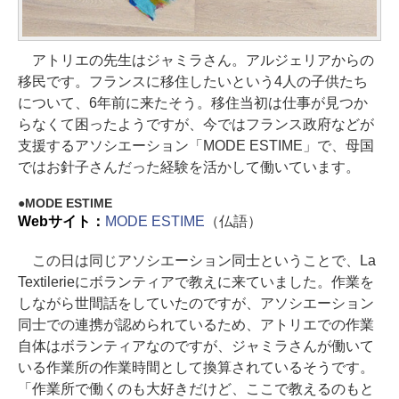
アトリエの先生はジャミラさん。アルジェリアからの
移民です。フランスに移住したいという4人の子供たち
について、6年前に来たそう。移住当初は仕事が見つか
らなくて困ったようですが、今ではフランス政府などが
支援するアソシエーション「MODE ESTIME」で、母国
ではお針子さんだった経験を活かして働いています。
MODE ESTIME
Webサイト：
MODE ESTIME
（仏語）
この日は同じアソシエーション同士ということで、La
Textilerieにボランティアで教えに来ていました。作業を
しながら世間話をしていたのですが、アソシエーション
同士での連携が認められているため、アトリエでの作業
自体はボランティアなのですが、ジャミラさんが働いて
いる作業所の作業時間として換算されているそうです。
「作業所で働くのも大好きだけど、ここで教えるのもと