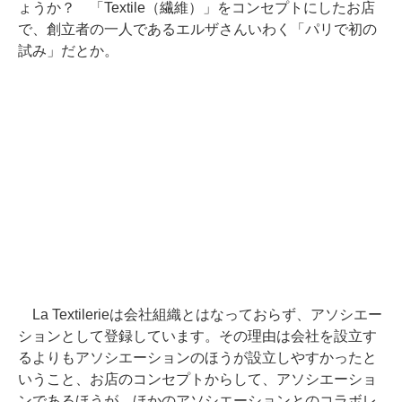
ょうか？ 「Textile（繊維）」をコンセプトにしたお店
で、創立者の一人であるエルザさんいわく「パリで初の
試み」だとか。
La Textilerieは会社組織とはなっておらず、アソシエー
ションとして登録しています。その理由は会社を設立す
るよりもアソシエーションのほうが設立しやすかったと
いうこと、お店のコンセプトからして、アソシエーショ
ンであるほうが、ほかのアソシエーションとのコラボレ