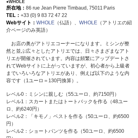
WHOLE
所在地：
86 rue Jean Pierre Timbaud, 75011 Paris
TEL：
+33 (0) 9 83 72 47 22
Webサイト：
WHOLE
（仏語）、
WHOLE
（アトリエの紹
介ページのみ英語）
お店の奥がアトリエコーナーになります。ミシンが整
然と並ぶ広々としたアトリエでは、日々さまざまなアト
リエが開催されています。内容は頻繁にアップデートさ
れてWebサイトに上がっていますが、初心者から上級者
までいろいろなアトリエがあり、例えば以下のような内
容です（1ユーロ＝130円換算）。
レベル0：ミシンに親しむ（55ユーロ、約7150円）
レベル1：スカートまたはトートバックを作る（48ユー
ロ、約6240円）
レベル2：「キモノ」ベストを作る（50ユーロ、約6500
円）
レベル2：ショートパンツを作る（50ユーロ、約6500