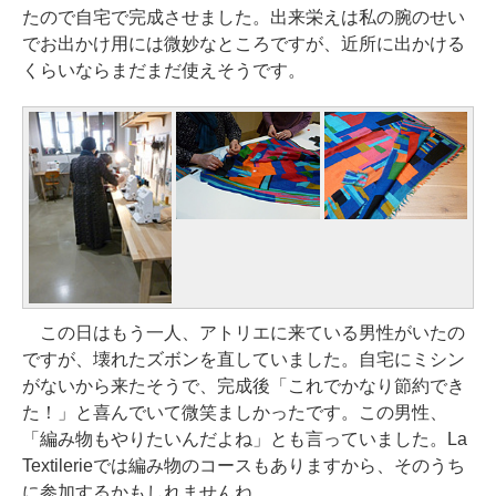
たので自宅で完成させました。出来栄えは私の腕のせい
でお出かけ用には微妙なところですが、近所に出かける
くらいならまだまだ使えそうです。
この日はもう一人、アトリエに来ている男性がいたの
ですが、壊れたズボンを直していました。自宅にミシン
がないから来たそうで、完成後「これでかなり節約でき
た！」と喜んでいて微笑ましかったです。この男性、
「編み物もやりたいんだよね」とも言っていました。La
Textilerieでは編み物のコースもありますから、そのうち
に参加するかもしれませんね。