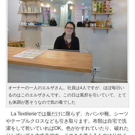
オーナーの一人のエルザさん。社員は4人ですが、ほぼ毎日い
るのはこのエルザさんです。この日は風邪を引いていて、とて
も体調が悪そうなので気の毒でした
La Textilerieでは服だけに限らず、カバンや靴、シーツ
やテーブルクロスなども引き取ります。布類は自宅で洗
濯をして乾いていればOK。色がかすれていたり、破れた