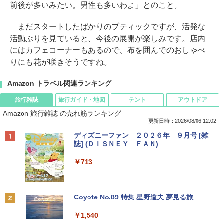
前後が多いみたい。男性も多いわよ」とのこと。
まだスタートしたばかりのブティックですが、活発な
活動ぶりを見ていると、今後の展開が楽しみです。店内
にはカフェコーナーもあるので、布を囲んでのおしゃべ
りにも花が咲きそうですね。
Amazon トラベル関連ランキング
旅行雑誌
旅行ガイド・地図
テント
アウトドア
Amazon 旅行雑誌 の売れ筋ランキング
更新日時：2026/08/06 12:02
ディズニーファン ２０２６年 ９月号 [雑
誌] (ＤＩＳＮＥＹ ＦＡＮ)
￥713
Coyote No.89 特集 星野道夫 夢見る旅
￥1,540