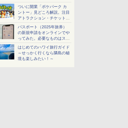
ケットも解説
ついに開業「ポケパーク カ
ントー」見どころ解説。注目
アトラクション・チケット手
配・来場前に必要な準備は？
パスポート（2025年旅券）
の新規申請をオンラインでや
ってみた。必要なものはスマ
ホとマイナカードのみ
はじめてのハワイ旅行ガイド
～せっかく行くなら隣島の秘
境も楽しみたい！～