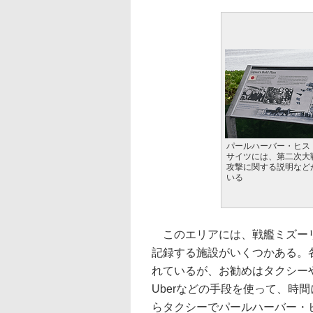
パールハーバー・ヒス
サイツには、第二次大
攻撃に関する説明など
いる
このエリアには、戦艦ミズーリ
記録する施設がいくつかある。
れているが、お勧めはタクシー
Uberなどの手段を使って、時
らタクシーでパールハーバー・ヒ