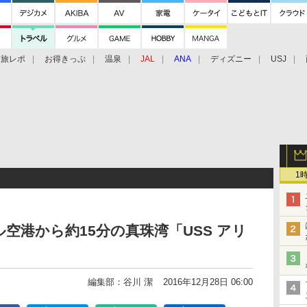
旅レポ
お得きっぷ
温泉
JAL
ANA
ディズニー
USJ
1
空港から約15分の真珠湾「USS アリ
編集部：谷川 潔
2016年12月28日 06:00