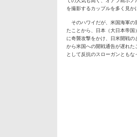
ての人気も高く、オアフ島ホノ
を撮影するカップルを多く見か
そのハワイだが、米国海軍の重
たことから、日本（大日本帝国）が
に奇襲攻撃をかけ、日米開戦の
から米国への開戦通告が遅れた
として反抗のスローガンともな