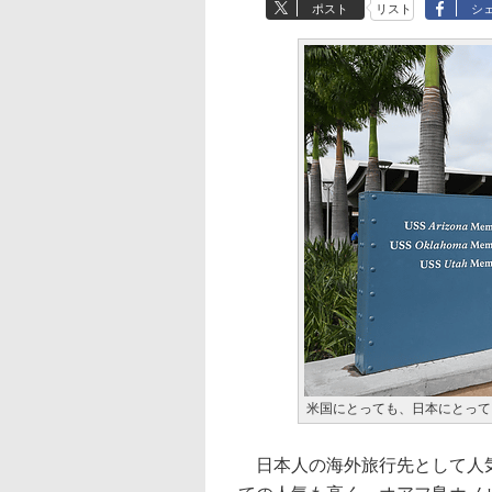
ポスト
リスト
シ
米国にとっても、日本にとって
日本人の海外旅行先として人気