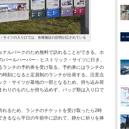
・サイツの入り口では、各種施設の説明が記されている
ナルパークのため無料で訪れることができる。ホ
分のパールハーバー・ヒストリック・サイツに行き、
るランチの予約券を受け取る。予約券にはランチの
の時刻になると定員制のランチが出発する。注意点
ック・サイツが基地の一部となるため、持ち込み荷
まわりのものしか持ち込めず、バッグ類は入り口で
れるため、ランチのチケットを受け取ったら2時
できるなら平日の午前中に訪れて、静かに祈りを捧