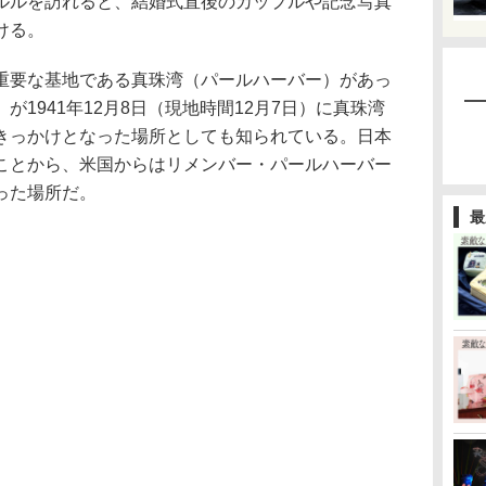
ルルを訪れると、結婚式直後のカップルや記念写真
ける。
要な基地である真珠湾（パールハーバー）があっ
1941年12月8日（現地時間12月7日）に真珠湾
きっかけとなった場所としても知られている。日本
ことから、米国からはリメンバー・パールハーバー
った場所だ。
最