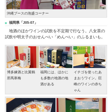
沖縄ブースの泡盛コーナー
福岡県「J05-07」
地酒のほかワインの試飲を不定期で行なう。八女茶の
試飲や明太子のおせんべい「めんべい」のふるまいも。
博多練酒と比翼鶴
福岡には、ほかに
イチゴを使ったあ
邪馬寒梅
も多数の地酒の地
まおうワイン。巨
酒がある
峰のワインの赤ち
ゃん