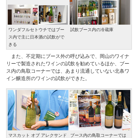
ワンダフルセトウチではブー
試飲ブース内の冷蔵庫
ス内で主に日本酒の試飲がで
きる
また、不定期にブース外の呼び込みで、岡山のワイナ
リーで製造されたワインの試飲を勧めているほか、ブー
ス内の鳥取コーナーでは、あまり流通していない北条ワ
イン醸造所のワインの試飲ができた。
マスカット オブ アレクサンド
ブース内の鳥取コーナーでは