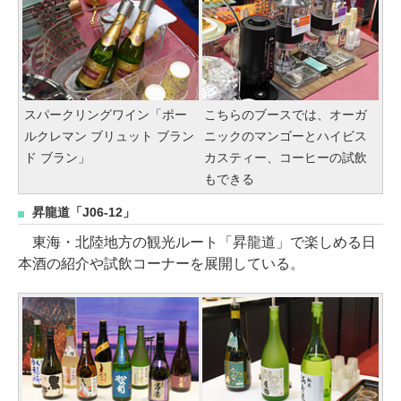
スパークリングワイン「ポー
こちらのブースでは、オーガ
ルクレマン ブリュット ブラン
ニックのマンゴーとハイビス
ド ブラン」
カスティー、コーヒーの試飲
もできる
昇龍道「J06-12」
東海・北陸地方の観光ルート「昇龍道」で楽しめる日
本酒の紹介や試飲コーナーを展開している。