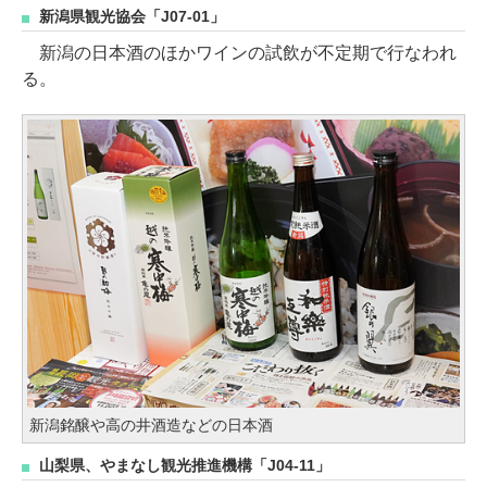
新潟県観光協会「J07-01」
新潟の日本酒のほかワインの試飲が不定期で行なわれ
る。
新潟銘醸や高の井酒造などの日本酒
山梨県、やまなし観光推進機構「J04-11」