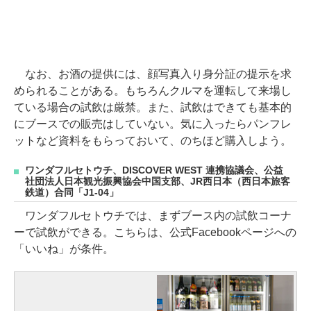
なお、お酒の提供には、顔写真入り身分証の提示を求
められることがある。もちろんクルマを運転して来場し
ている場合の試飲は厳禁。また、試飲はできても基本的
にブースでの販売はしていない。気に入ったらパンフレ
ットなど資料をもらっておいて、のちほど購入しよう。
ワンダフルセトウチ、DISCOVER WEST 連携協議会、公益
社団法人日本観光振興協会中国支部、JR西日本（西日本旅客
鉄道）合同「J1-04」
ワンダフルセトウチでは、まずブース内の試飲コーナ
ーで試飲ができる。こちらは、公式Facebookページへの
「いいね」が条件。