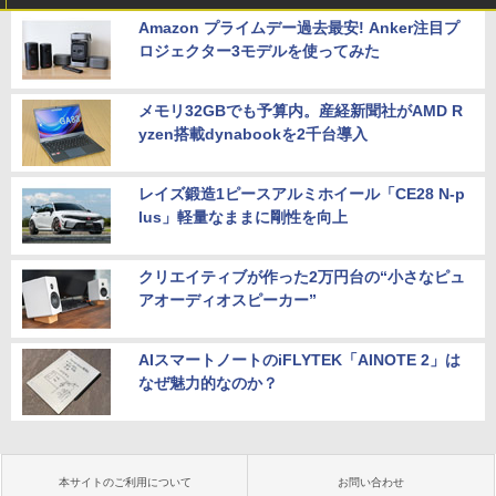
Amazon プライムデー過去最安! Anker注目プ
ロジェクター3モデルを使ってみた
メモリ32GBでも予算内。産経新聞社がAMD R
yzen搭載dynabookを2千台導入
レイズ鍛造1ピースアルミホイール「CE28 N-p
lus」軽量なままに剛性を向上
クリエイティブが作った2万円台の“小さなピュ
アオーディオスピーカー”
AIスマートノートのiFLYTEK「AINOTE 2」は
なぜ魅力的なのか？
本サイトのご利用について
お問い合わせ