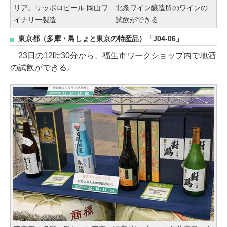
リア。サッポロビール 岡山ワ
北条ワイン醸造所のワインの
イナリー製造
試飲ができる
東京都（多摩・島しょと東京の特産品）「J04-06」
23日の12時30分から、福生市ワークショップ内で地酒
の試飲ができる。