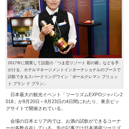
2017年に開業して話題の「つま恋リゾート 彩の郷」などを手
がける、ホテルマネージメントインターナショナルのブースで
試飲できるスパークリングワイン「ポールクレマン ブリュッ
ト ブラン ド ブラン」
日本最大の観光イベント「ツーリズムEXPOジャパン2
018」が9月20日～9月23日の4日間にわたり、東京ビッ
グサイトで開催されている。
会場の日本エリア内では、お酒の試飲ができるコーナ
ーが多数点在している。先の記事では日本酒蔵ツーリズ