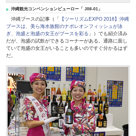
沖縄観光コンベンションビューロー「 J08-01」
沖縄ブースの記事（「
【ツーリズムEXPO 2018】沖縄
ブースは、美ら海水族館のナポレオンフィッシュが泳
ぎ、泡盛と泡盛の女王がブースを彩る
」）でも紹介済み
だが、泡盛の試飲ができるコーナーがある。通路に面し
ていて泡盛の女王がいることも多いのですぐ分かるはず
だ。