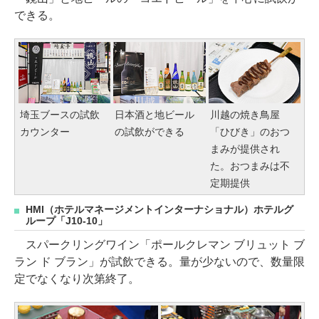
できる。
埼玉ブースの試飲
日本酒と地ビール
川越の焼き鳥屋
カウンター
の試飲ができる
「ひびき」のおつ
まみが提供され
た。おつまみは不
定期提供
HMI（ホテルマネージメントインターナショナル）ホテルグ
ループ「J10-10」
スパークリングワイン「ポールクレマン ブリュット ブ
ラン ド ブラン」が試飲できる。量が少ないので、数量限
定でなくなり次第終了。