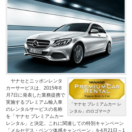
ヤナセとニッポンレンタ
カーサービスは、2015年8
月7日に発表した業務提携で
実施するプレミアム輸入車
「ヤナセ プレミアムカー レ
のレンタルサービスの名称
ンタル」のロゴマーク
を「ヤナセ プレミアムカー
レンタル」と決定。これに関連しての特別キャンペーン
「メルセデス・ベンツ体感キャンペーン」を4月21日～1