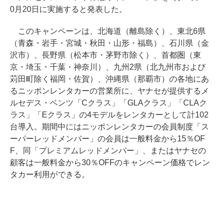
0月20日に実施すると発表した。
このキャンペーンは、北海道（離島除く）、東北6県
（青森・岩手・宮城・秋田・山形・福島）、石川県（金
沢市）、長野県（松本市・茅野市除く）、首都圏（東
京・埼玉・千葉・神奈川）、九州2県（北九州市および
苅田町除く福岡・佐賀）、沖縄県（那覇市）の各地にあ
るニッポンレンタカーの営業所に、ヤナセが提供するメ
ルセデス・ベンツ「Cクラス」「GLAクラス」「CLAク
ラス」「Eクラス」の4モデルをレンタカーとして計102
台導入。期間中にはニッポンレンタカーの会員制度「ス
ーパーレッドメンバー」の会員は一般料金から15％OF
F、同「プレミアムレッドメンバー」、またはヤナセの
顧客は一般料金から30％OFFのキャンペーン価格でレン
タカー利用ができる。