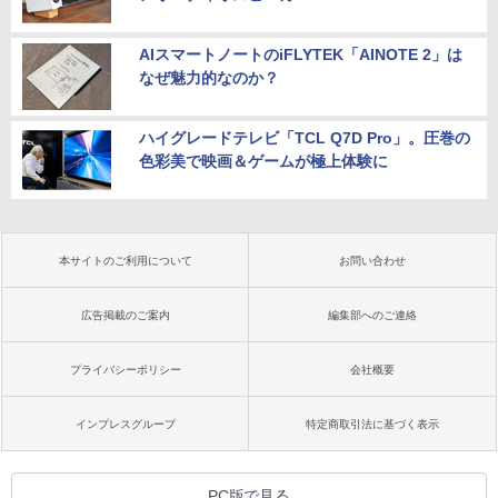
AIスマートノートのiFLYTEK「AINOTE 2」は
なぜ魅力的なのか？
ハイグレードテレビ「TCL Q7D Pro」。圧巻の
色彩美で映画＆ゲームが極上体験に
本サイトのご利用について
お問い合わせ
広告掲載のご案内
編集部へのご連絡
プライバシーポリシー
会社概要
インプレスグループ
特定商取引法に基づく表示
PC版で見る