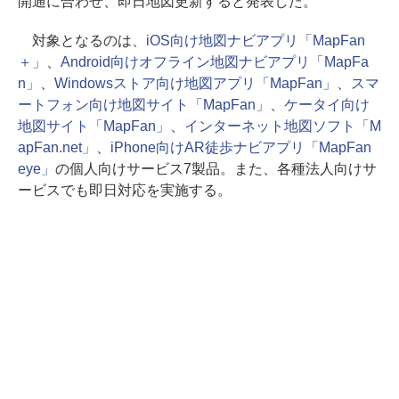
開通に合わせ、即日地図更新すると発表した。
対象となるのは、
iOS向け地図ナビアプリ「MapFan
＋」
、
Android向けオフライン地図ナビアプリ「MapFa
n」
、
Windowsストア向け地図アプリ「MapFan」
、
スマ
ートフォン向け地図サイト「MapFan」
、
ケータイ向け
地図サイト「MapFan」
、
インターネット地図ソフト「M
apFan.net」
、
iPhone向けAR徒歩ナビアプリ「MapFan
eye」
の個人向けサービス7製品。また、各種法人向けサ
ービスでも即日対応を実施する。