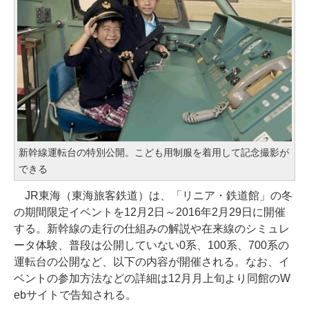
新幹線運転台の特別公開。こども用制服を着用して記念撮影が
できる
JR東海（東海旅客鉄道）は、「リニア・鉄道館」の冬
の期間限定イベントを12月2日～2016年2月29日に開催
する。新幹線の走行の仕組みの解説や在来線のシミュレ
ータ体験、普段は公開していない0系、100系、700系の
運転台の公開など、以下の内容が開催される。なお、イ
ベントの参加方法などの詳細は12月月上旬より同館のW
ebサイトで告知される。