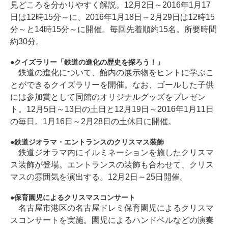
見どころを分かりやすく解説。12月2日～2016年1月17
日は12時15分～に、2016年1月18日～2月29日は12時15
分～と14時15分～に開催。毎回先着順約15名。所要時間
約30分。
クイズラリー「鉄道の進化の歴史を探ろう！」
鉄道の進化について、館内の展示物をヒントに学ぶこ
とができるクイズラリーを開催。なお、ゴールした子供
には参加賞として同館のオリジナルグッズをプレゼン
ト。12月5日～13日の土日と12月19日～2016年1月11日
の毎日。1月16日～2月28日の土休日に開催。
鉄道ジオラマ・エントランスのクリスマス装飾
鉄道ジオラマ内にイルミネーションを施したクリスマ
ス装飾が登場。エントランスの装飾も合わせて、クリス
マスの雰囲気を演出する。12月2日～25日開催。
保育園児によるクリスマスコンサート
名古屋市港区の名古屋ドレミ保育園児によるクリスマ
スコンサートを実施。園児によるハンドベルなどの演奏