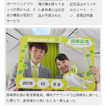
ボーディングブリ
飛行機を降りてき
記念品はオリジナ
ッジの窓からは、3
た参加者には記念
ルのノート、ペ
名の機長が笑顔で
品が手渡された
ン、搭乗証明書
サービス
長崎県出身の客室乗務員。機内アナウンスでは長崎弁に統一し
た喋りで、参加者から笑いをとる一幕もあった