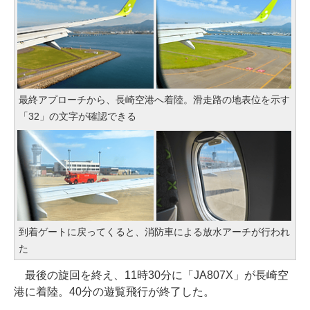
最終アプローチから、長崎空港へ着陸。滑走路の地表位を示す
「32」の文字が確認できる
到着ゲートに戻ってくると、消防車による放水アーチが行われ
た
最後の旋回を終え、11時30分に「JA807X」が長崎空
港に着陸。40分の遊覧飛行が終了した。