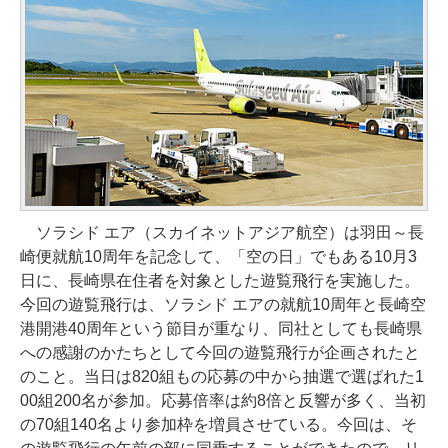
ソラシド エア（スカイネットアジア航空）は羽田～長
崎便就航10周年を記念して、「空の日」でもある10月3
日に、長崎県在住者を対象とした遊覧飛行を実施した。
今回の遊覧飛行は、ソラシド エアの就航10周年と長崎空
港開港40周年という節目が重なり、同社としても長崎県
への感謝のかたちとして今回の遊覧飛行が企画されたと
のこと。当日は820組もの応募の中から抽選で選ばれた1
00組200名が参加。応募倍率は約8倍と反響が多く、当初
の70組140名より参加枠を増員させている。今回は、そ