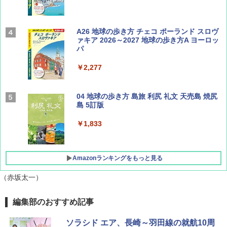
山と溪谷 2026年8月号「南アルプス大全」
A26 地球の歩き方 チェコ ポーランド スロヴ
ァキア 2026～2027 地球の歩き方A ヨーロッ
パ
￥1,540
￥2,277
サライ 2026年 9月号 [雑誌]
04 地球の歩き方 島旅 利尻 礼文 天売島 焼尻
島 5訂版
￥600
￥1,833
Amazonランキングをもっと見る
（赤坂太一）
[キャンパーズコレクション 山善] ポップアッ
DEWEL パラソル 大型 ビーチ アウトドアパ
編集部のおすすめ記事
プテント 傘みたいに広げて畳める パッとサ
ラソル ガーデン サイトシート付 折りたたみ
ッとサンシェード キューブ フルクローズ メ
防水 UVカット 4段階高さ調整 軽量 収納袋付
ソラシド エア、長崎～羽田線の就航10周
ッシュ 簡単設置 ワンタッチテント キャンプ
き