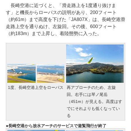
長崎空港に近づくと、「滑走路上を1度通り抜けま
す」と機長からローパスの説明があり、200フィート
（約61m）まで高度を下げた「JA807X」は、長崎空港滑
走路上空を通りぬけ、左旋回。その後、600フィート
（約183m）まで上昇し、着陸態勢に入った。
1度、長崎空港上空をローパス
再アプローチのため、左旋
回。右手には琴ノ尾岳
（451m）が見える。高度はす
でにそれよりも低くなってい
る
長崎空港から放水アーチのサービスで遊覧飛行が終了