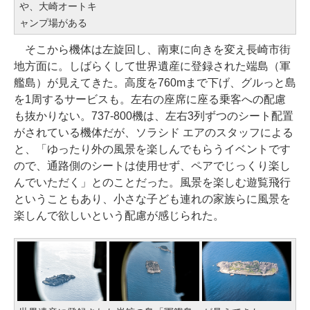
や、大崎オートキ
ャンプ場がある
そこから機体は左旋回し、南東に向きを変え長崎市街
地方面に。しばらくして世界遺産に登録された端島（軍
艦島）が見えてきた。高度を760mまで下げ、グルっと島
を1周するサービスも。左右の座席に座る乗客への配慮
も抜かりない。737-800機は、左右3列ずつのシート配置
がされている機体だが、ソラシド エアのスタッフによる
と、「ゆったり外の風景を楽しんでもらうイベントです
ので、通路側のシートは使用せず、ペアでじっくり楽し
んでいただく」とのことだった。風景を楽しむ遊覧飛行
ということもあり、小さな子ども連れの家族らに風景を
楽しんで欲しいという配慮が感じられた。