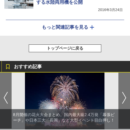
する水陸両用機を公開
2016年3月24日
もっと関連記事を見る
トップページに戻る
おすすめ記事
8月開催の花火大会まとめ。国内最大級2.4万発「幕張ビ
ーチ」や日本三大「長岡」など大型イベント目白押し！