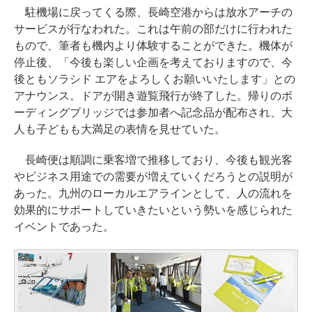
駐機場に戻ってくる際、長崎空港からは放水アーチの
サービスが行なわれた。これは午前の部だけに行われた
もので、筆者も機内より体験することができた。機体が
停止後、「今後も楽しい企画を考えておりますので、今
後ともソラシド エアをよろしくお願いいたします」との
アナウンス。ドアが開き遊覧飛行が終了した。帰りのボ
ーディングブリッジでは参加者へ記念品が配布され、大
人も子どもも大満足の表情を見せていた。
長崎便は順調に乗客増で推移しており、今後も観光客
やビジネス用途での需要が増えていくだろうとの説明が
あった。九州のローカルエアラインとして、人の流れを
効果的にサポートしていきたいという勢いを感じられた
イベントであった。