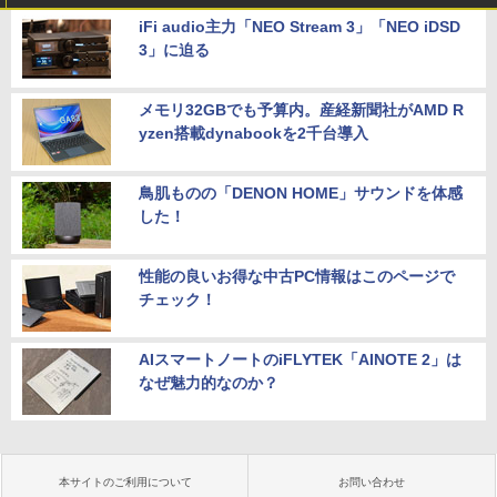
iFi audio主力「NEO Stream 3」「NEO iDSD
3」に迫る
メモリ32GBでも予算内。産経新聞社がAMD R
yzen搭載dynabookを2千台導入
鳥肌ものの「DENON HOME」サウンドを体感
した！
性能の良いお得な中古PC情報はこのページで
チェック！
AIスマートノートのiFLYTEK「AINOTE 2」は
なぜ魅力的なのか？
本サイトのご利用について
お問い合わせ