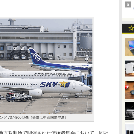
グ 737-800型機（撮影は中部国際空港）
地方裁判所で開催された債権者集会において、同社