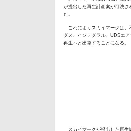
が提出した再生計画案が可決さ
た。
これによりスカイマークは、不
グス、インテグラル、UDSエア
再生へと出発することになる。
スカイマークが提出した再生計画