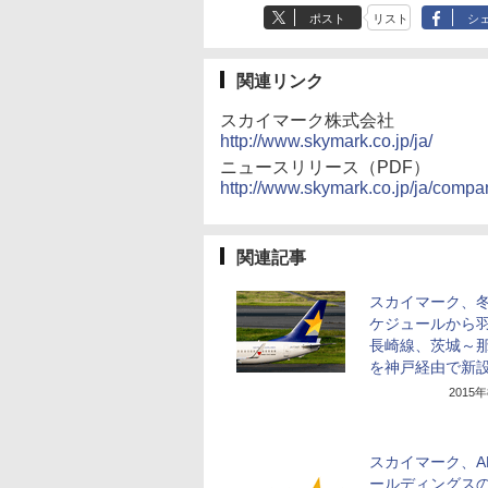
ポスト
リスト
シ
関連リンク
スカイマーク株式会社
http://www.skymark.co.jp/ja/
ニュースリリース（PDF）
http://www.skymark.co.jp/ja/comp
関連記事
スカイマーク、
ケジュールから
長崎線、茨城～
を神戸経由で新
2015
スカイマーク、A
ールディングス