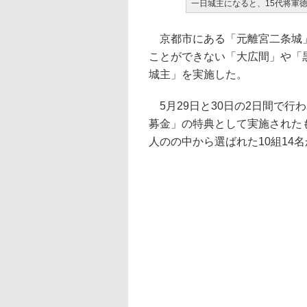
一日城主になると、15代将軍
京都市にある「元離宮二条城」
ことができない「大広間」や「
城主」を実施した。
5月29日と30日の2日間で行
募金」の特典として実施されたもの
人のの中から選ばれた10組14