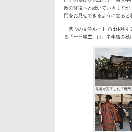
門』の修復が完成して、東大手
殿の修復へと続いていきますが、
門をお見せできるようになると
普段の見学ルートでは体験する
る「一日城主」は、半年後の秋
修復が完了した「唐門