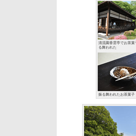
清流園香雲亭でお茶菓
る舞われた
振る舞われたお茶菓子