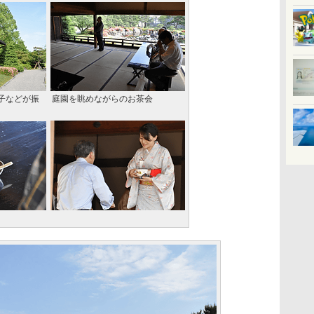
子などが振
庭園を眺めながらのお茶会