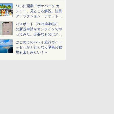
ケットも解説
ついに開業「ポケパーク カ
ントー」見どころ解説。注目
アトラクション・チケット手
配・来場前に必要な準備は？
パスポート（2025年旅券）
の新規申請をオンラインでや
ってみた。必要なものはスマ
ホとマイナカードのみ
はじめてのハワイ旅行ガイド
～せっかく行くなら隣島の秘
境も楽しみたい！～