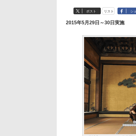
ポスト
リスト
シ
2015年5月29日～30日実施