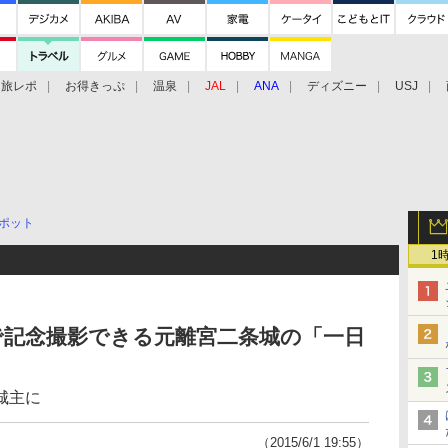
旅レポ
お得きっぷ
温泉
JAL
ANA
ディズニー
USJ
ポット
1
で記念撮影できる元離宮二条城の「一日
城主に
（2015/6/1 19:55）