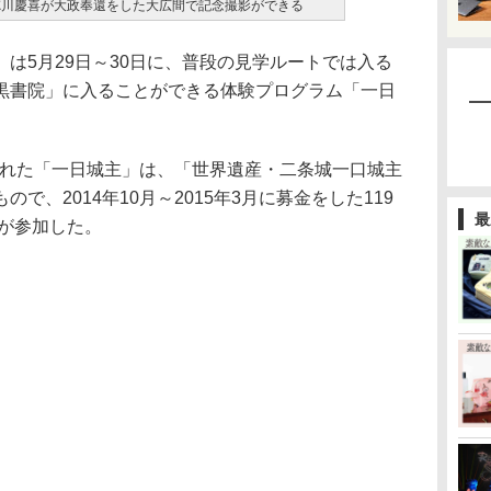
徳川慶喜が大政奉還をした大広間で記念撮影ができる
は5月29日～30日に、普段の見学ルートでは入る
黒書院」に入ることができる体験プログラム「一日
われた「一日城主」は、「世界遺産・二条城一口城主
で、2014年10月～2015年3月に募金をした119
最
名が参加した。