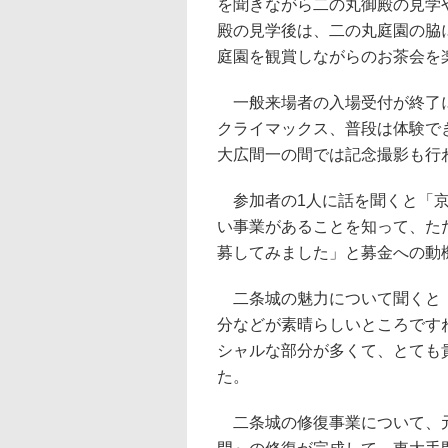
を聞きながら二の丸御殿の見学
殿の見学後は、二の丸庭園の脇
庭園を観賞しながらのお茶会を
一般来場者の入場受付が終了に
クライマックス、普段は体験で
大広間一の間では記念撮影も行
参加者の1人に話を聞くと「京
い事業があることを知って、た
募してみました」と募金への動
二条城の魅力について聞くと「
分などが素晴らしいところです
シャルな部分が多くて、とても
た。
二条城の修復事業について、元