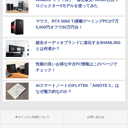
ロジェクター3モデルを使ってみた
マウス、RTX 5060 Ti搭載ゲーミングPCが7万
5,000円オフで30万円台！
総合オーディオブランドに進化するSHANLING
とは何者か？
性能の良いお得な中古PC情報はこのページで
チェック！
AIスマートノートのiFLYTEK「AINOTE 2」は
なぜ魅力的なのか？
本サイトのご利用について
お問い合わせ