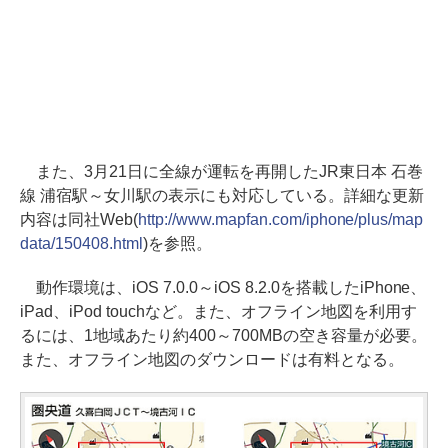
また、3月21日に全線が運転を再開したJR東日本 石巻
線 浦宿駅～女川駅の表示にも対応している。詳細な更新
内容は同社Web(
http://www.mapfan.com/iphone/plus/map
data/150408.html
)を参照。
動作環境は、iOS 7.0.0～iOS 8.2.0を搭載したiPhone、
iPad、iPod touchなど。また、オフライン地図を利用す
るには、1地域あたり約400～700MBの空き容量が必要。
また、オフライン地図のダウンロードは有料となる。