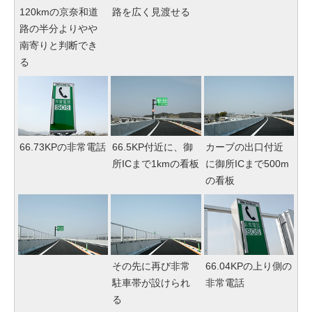
120kmの京奈和道
路を広く見渡せる
路の半分よりやや
南寄りと判断でき
る
66.73KPの非常電話
66.5KP付近に、御
カーブの出口付近
所ICまで1kmの看板
に御所ICまで500m
の看板
その先に再び非常
66.04KPの上り側の
駐車帯が設けられ
非常電話
る