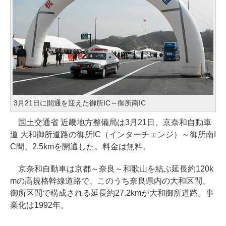
3月21日に開通を迎えた御所IC～御所南IC
国土交通省 近畿地方整備局は3月21日、京奈和自動車
道 大和御所道路の御所IC（インターチェンジ）～御所南I
C間、2.5kmを開通した。料金は無料。
京奈和自動車は京都～奈良～和歌山を結ぶ延長約120k
mの高規格幹線道路で、このうち奈良県内の大和区間、
御所区間で構成される延長約27.2kmが大和御所道路。事
業化は1992年。