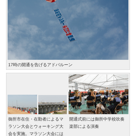
17時の開通を告げるアドバルーン
御所市在住・在勤者によるマ
開通式前には御所中学校吹奏
ラソン大会とウォーキング大
楽部による演奏
会を実施。マラソン大会には