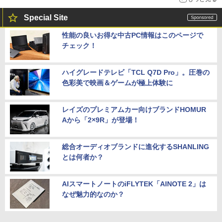
Special Site
性能の良いお得な中古PC情報はこのページで
チェック！
ハイグレードテレビ「TCL Q7D Pro」。圧巻の
色彩美で映画＆ゲームが極上体験に
レイズのプレミアムカー向けブランドHOMUR
Aから「2×9R」が登場！
総合オーディオブランドに進化するSHANLING
とは何者か？
AIスマートノートのiFLYTEK「AINOTE 2」は
なぜ魅力的なのか？