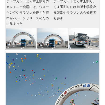
テープカットとくす玉割りの
テープカットとくす玉割り。
セレモニー会場には、ウォー
くす玉割りには御所中学校吹
キングやマラソンを終えた市
奏楽部やマラソン大会優勝者
民がバルーンリリースのため
も参加
に集まった