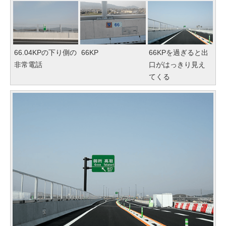
66.04KPの下り側の
66KP
66KPを過ぎると出
非常電話
口がはっきり見え
てくる