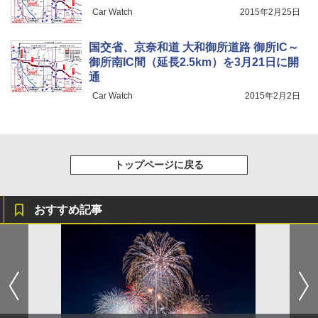
Car Watch
2015年2月25日
国交省、京奈和道 大和御所道路 御所IC～
御所南IC間（延長2.5km）を3月21日に開
通
Car Watch
2015年2月2日
トップページに戻る
おすすめ記事