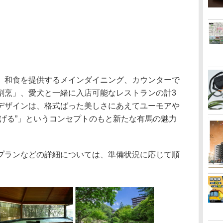
和食を提供するメインダイニング、カウンターで
割烹」、愛犬と一緒に入店可能なレストランの計3
デザインは、格式ばった美しさにあえてユーモアや
うげる”」というコンセプトのもと新たな有馬の魅力
ランなどの詳細については、準備状況に応じて順