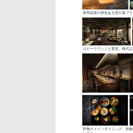
有馬温泉の歴史ある宿が新ブラ
ロビーラウンジと客室。格式ば
和食のメインダイニング、鉄板