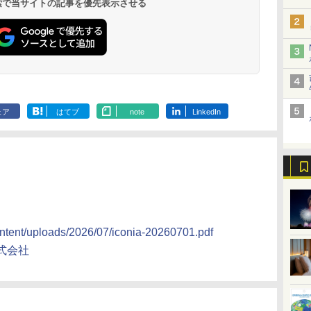
 検索で当サイトの記事を優先表示させる
ェア
はてブ
note
LinkedIn
content/uploads/2026/07/iconia-20260701.pdf
式会社