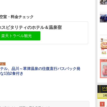
空室・料金チェック
ホスピタリティのホテル＆温泉宿
楽天トラベル観光
テル
テル、品川～草津温泉の往復直行バスパック発
な1泊2食付き
1