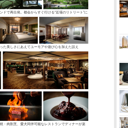
ンドで再出発。都会からすぐ行ける“近場のリトリート”に
った美しさにあえてユーモアや遊び心を加えた設え
焼・肉割烹、愛犬同伴可能なレストランでディナーが楽