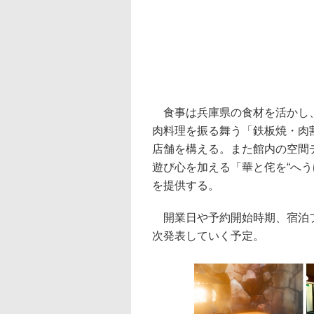
食事は兵庫県の食材を活かし、
肉料理を振る舞う「鉄板焼・肉
店舗を構える。また館内の空間
遊び心を加える「華と侘を“へ
を提供する。
開業日や予約開始時期、宿泊プ
次発表していく予定。