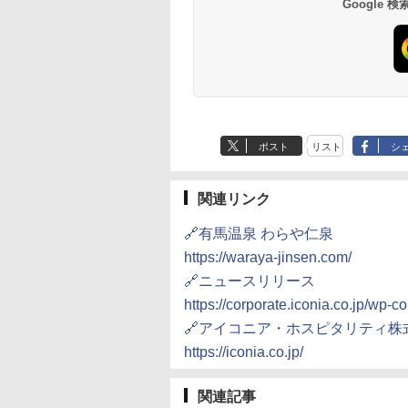
Google
ポスト
リスト
シ
関連リンク
🔗有馬温泉 わらや仁泉
https://waraya-jinsen.com/
🔗ニュースリリース
https://corporate.iconia.co.jp/wp-
🔗アイコニア・ホスピタリティ株
https://iconia.co.jp/
関連記事