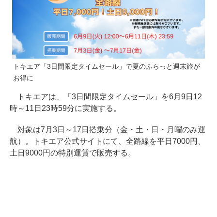
トキエア「3日間限定タイムセール」で夏のふらっと週末旅が
お得に
トキエアは、「3日間限定タイムセール」を6月9日12
時～11日23時59分に実施する。
対象は7月3日～17日搭乗分（金・土・日・月曜のみ運
航）。トキエア公式サイトにて、全路線を平日7000円、
土日9000円の特別運賃で販売する。