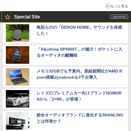
もっと見る
Special Site
鳥肌ものの「DENON HOME」サウンドを体感
した！
「A&ultima SP4000T」の魅力！ポケットに入
るオーディオの醍醐味
メモリ32GBでも予算内。産経新聞社がAMD R
yzen搭載dynabookを2千台導入
レイズのプレミアムカー向けブランドHOMUR
Aから「2×9R」が登場！
総合オーディオブランドに進化するSHANLING
とは何者か？