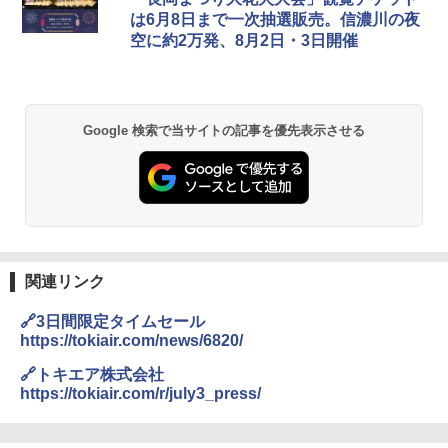
は6月8日まで一次抽選販売。信濃川の夜
空に約2万発、8月2日・3日開催
Google 検索で当サイトの記事を優先表示させる
関連リンク
🔗3日間限定タイムセール
https://tokiair.com/news/6820/
🔗トキエア株式会社
https://tokiair.com/r/july3_press/