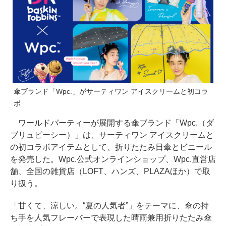
傘ブランド「Wpc.」がサーティワン アイスクリームと初コラ
ボ
ワールドパーティーが展開する傘ブランド「Wpc.（ダ
ブリュピーシー）」は、サーティワン アイスクリームと
の初コラボアイテムとして、折りたたみ日傘とビニール
を発売した。Wpc.公式オンラインショップ、Wpc.直営店
舗、全国の雑貨店（LOFT、ハンズ、PLAZAほか）で取
り扱う。
「甘くて、涼しい。“夏の人気者”」をテーマに、傘の持
ち手を人気フレーバーで表現した晴雨兼用折りたたみ傘