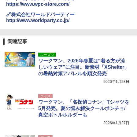
https://www.wpc-store.com/
🔗株式会社ワールドパーティー
http://www.worldparty.co.jp/
関連記事
シーズン
ワークマン、2026年春夏は“着る方が涼
しいウェア”に注目。新素材「XShelter」
の暑熱対策アパレルを順次発売
2026年1月23日
グッズ
ワークマン、「名探偵コナン」Tシャツを
5月発売。夏の悩み解決クールポンチョ/
真空ボトルホルダーも
2026年1月27日