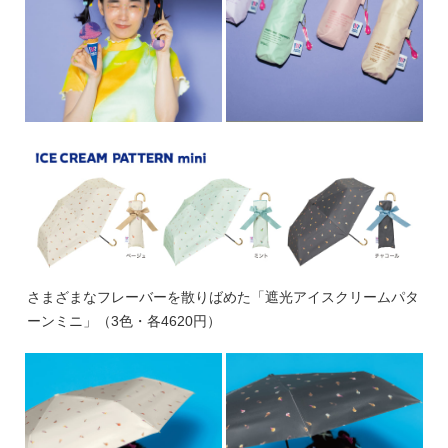
さまざまなフレーバーを散りばめた「遮光アイスクリームパタ
ーンミニ」（3色・各4620円）