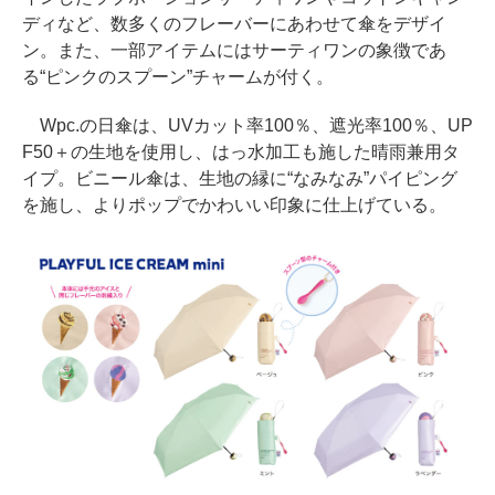
ディなど、数多くのフレーバーにあわせて傘をデザイ
ン。また、一部アイテムにはサーティワンの象徴であ
る“ピンクのスプーン”チャームが付く。
Wpc.の日傘は、UVカット率100％、遮光率100％、UP
F50＋の生地を使用し、はっ水加工も施した晴雨兼用タ
イプ。ビニール傘は、生地の縁に“なみなみ”パイピング
を施し、よりポップでかわいい印象に仕上げている。