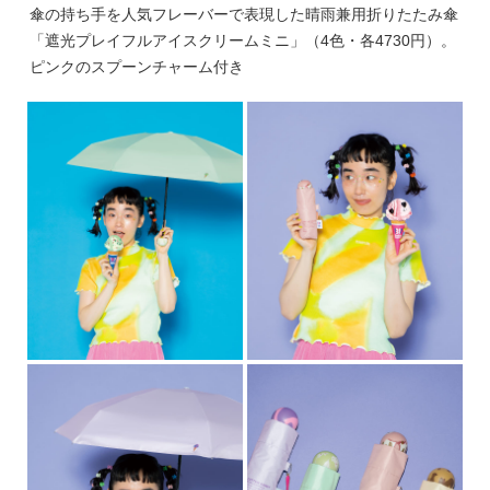
傘の持ち手を人気フレーバーで表現した晴雨兼用折りたたみ傘
「遮光プレイフルアイスクリームミニ」（4色・各4730円）。
ピンクのスプーンチャーム付き