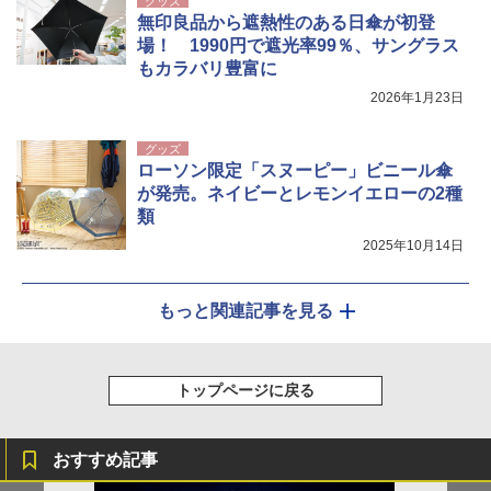
グッズ
無印良品から遮熱性のある日傘が初登
場！ 1990円で遮光率99％、サングラス
もカラバリ豊富に
2026年1月23日
グッズ
ローソン限定「スヌーピー」ビニール傘
が発売。ネイビーとレモンイエローの2種
類
2025年10月14日
もっと関連記事を見る
トップページに戻る
おすすめ記事