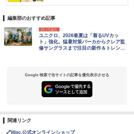
編集部のおすすめ記事
行ってみた
ユニクロ、2026春夏は「着るUVカッ
ト」強化。猛暑対策パーカからクレア監
修サングラスまで注目の新作＆トレンド
まとめ
Google 検索で当サイトの記事を優先表示させる
関連リンク
🔗Wpc.公式オンラインショップ