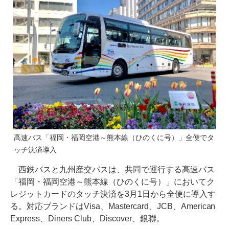
高速バス「福岡・福岡空港～熊本線（ひのくに号）」全便でタ
ッチ決済導入
西鉄バスと九州産交バスは、共同で運行する高速バス
「福岡・福岡空港～熊本線（ひのくに号）」においてク
レジットカードのタッチ決済を3月1日から全便に導入す
る。対応ブランドはVisa、Mastercard、JCB、American
Express、Diners Club、Discover、銀聯。