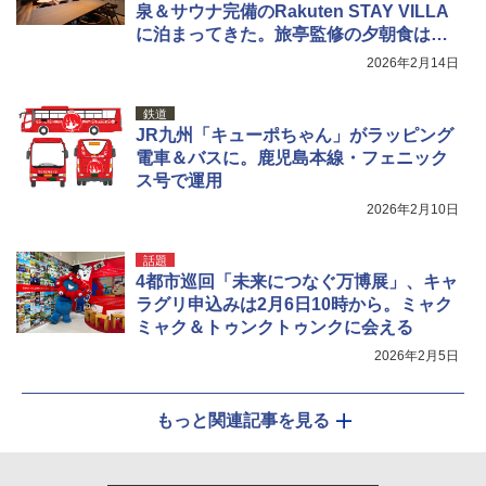
泉＆サウナ完備のRakuten STAY VILLA
に泊まってきた。旅亭監修の夕朝食は簡
単セルフ調理でも満足度高め！
2026年2月14日
鉄道
JR九州「キューポちゃん」がラッピング
電車＆バスに。鹿児島本線・フェニック
ス号で運用
2026年2月10日
話題
4都市巡回「未来につなぐ万博展」、キャ
ラグリ申込みは2月6日10時から。ミャク
ミャク＆トゥンクトゥンクに会える
2026年2月5日
もっと関連記事を見る