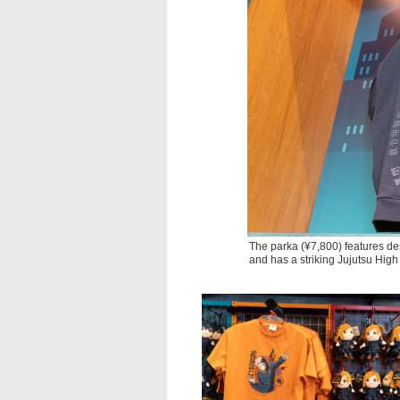
The parka (¥7,800) features des
and has a striking Jujutsu High