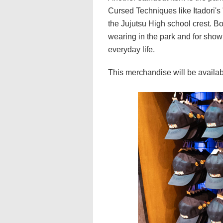
Cursed Techniques like Itadori's 
the Jujutsu High school crest. Bo
wearing in the park and for showi
everyday life.
This merchandise will be availab