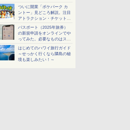
ケットも解説
ついに開業「ポケパーク カ
ントー」見どころ解説。注目
アトラクション・チケット手
配・来場前に必要な準備は？
パスポート（2025年旅券）
の新規申請をオンラインでや
ってみた。必要なものはスマ
ホとマイナカードのみ
はじめてのハワイ旅行ガイド
～せっかく行くなら隣島の秘
境も楽しみたい！～