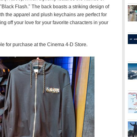
"Black Flash." The back boasts a striking design of
th the apparel and plush keychains are perfect for
ng off your love for your favorite characters in your
le for purchase at the Cinema 4-D Store.