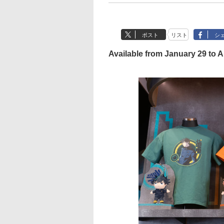
ポスト
リスト
シ
Available from January 29 to 