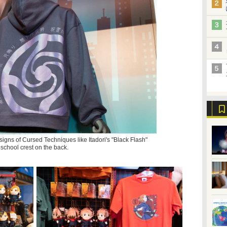
igns of Cursed Techniques like Itadori's "Black Flash"
 school crest on the back.