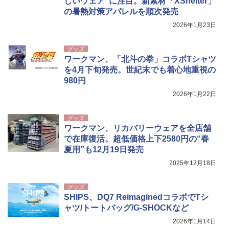
しいウェア”に注目。新素材「XShelter」
の暑熱対策アパレルを順次発売
2026年1月23日
グッズ
ワークマン、「北斗の拳」コラボTシャツ
を4月下旬発売。世紀末でも着心地重視の
980円
2026年1月22日
グッズ
ワークマン、リカバリーウェアを全店舗
で在庫復活。超低価格上下2580円の“春
夏用”も12月19日発売
2025年12月18日
グッズ
SHIPS、DQ7 ReimaginedコラボでTシ
ャツ/トートバッグ/G-SHOCKなど
2026年1月14日