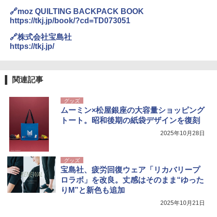
🔗moz QUILTING BACKPACK BOOK
https://tkj.jp/book/?cd=TD073051
🔗株式会社宝島社
https://tkj.jp/
関連記事
グッズ
ムーミン×松屋銀座の大容量ショッピング
トート。昭和後期の紙袋デザインを復刻
2025年10月28日
グッズ
宝島社、疲労回復ウェア「リカバリープ
ロラボ」を改良。丈感はそのまま“ゆった
りM”と新色も追加
2025年10月21日