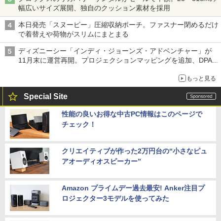
幅広いサイズ展開、独自のクッション素材を採用
本日発売「スヌーピー」圧縮収納ポーチ。ファスナー閉めるだけ
で着替えや荷物がスリムにまとまる
ディズニーシー「インディ・ジョーンズ・アドベンチャー」が
11月末に運営再開。プロジェクションマッピングを追加、DPA
は1500円
もっと見る
Special Site
性能の良いお得な中古PC情報はこのページで
チェック！
クリエイティブが作った2万円台の“小さなピュ
アオーディオスピーカー”
Amazon プライムデー過去最安! Anker注目プ
ロジェクター3モデルを使ってみた