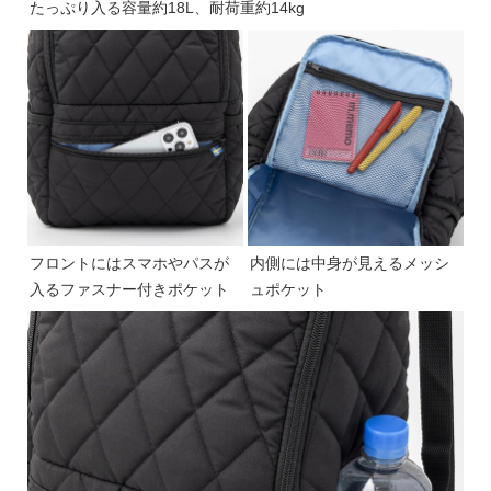
たっぷり入る容量約18L、耐荷重約14kg
フロントにはスマホやパスが
内側には中身が見えるメッシ
入るファスナー付きポケット
ュポケット