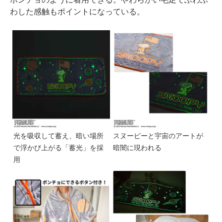
わした感触もポイントになっている。
光を吸収して蓄え、暗い場所
スヌーピーと宇宙のアートが
で浮かび上がる「蓄光」を採
暗闇に現われる
用