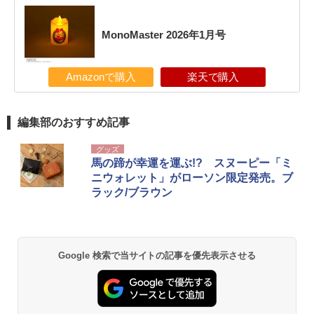
MonoMaster 2026年1月号
Amazonで購入
楽天で購入
編集部のおすすめ記事
グッズ
馬の蹄が幸運を運ぶ!? スヌーピー「ミ
ニウォレット」がローソン限定発売。ブ
ラック/ブラウン
Google 検索で当サイトの記事を優先表示させる