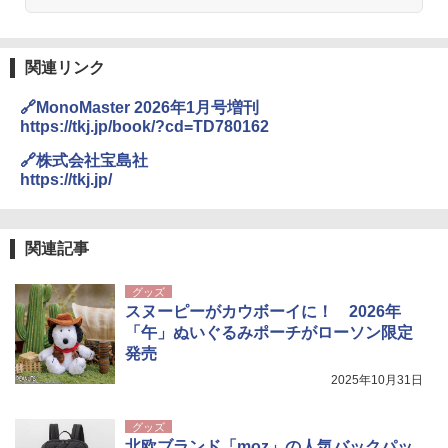
関連リンク
🔗MonoMaster 2026年1月号増刊
https://tkj.jp/book/?cd=TD780162
🔗株式会社宝島社
https://tkj.jp/
関連記事
グッズ
スヌーピーがカウボーイに！ 2026年
「午」ぬいぐるみポーチがローソン限定
発売
2025年10月31日
グッズ
北欧ブランド「moz」の人気バックパッ