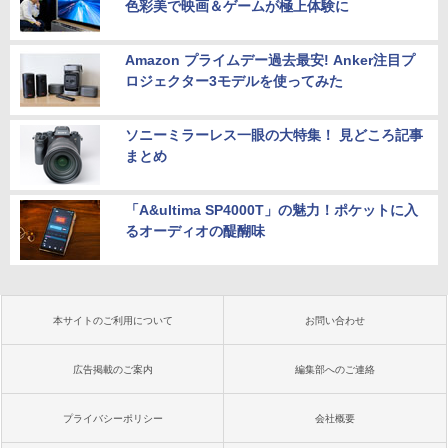
色彩美で映画＆ゲームが極上体験に
Amazon プライムデー過去最安! Anker注目プ
ロジェクター3モデルを使ってみた
ソニーミラーレス一眼の大特集！ 見どころ記事
まとめ
「A&ultima SP4000T」の魅力！ポケットに入
るオーディオの醍醐味
本サイトのご利用について
お問い合わせ
広告掲載のご案内
編集部へのご連絡
プライバシーポリシー
会社概要