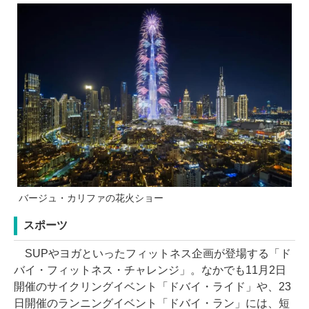
バージュ・カリファの花火ショー
スポーツ
SUPやヨガといったフィットネス企画が登場する「ド
バイ・フィットネス・チャレンジ」。なかでも11月2日
開催のサイクリングイベント「ドバイ・ライド」や、23
日開催のランニングイベント「ドバイ・ラン」には、短