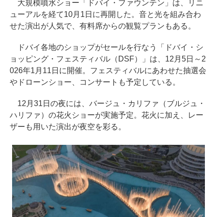
大規模噴水ショー「ドバイ・ファウンテン」は、リニ
ューアルを経て10月1日に再開した。音と光を組み合わ
せた演出が人気で、有料席からの観覧プランもある。
ドバイ各地のショップがセールを行なう「ドバイ・シ
ョッピング・フェスティバル（DSF）」は、12月5日～2
026年1月11日に開催。フェスティバルにあわせた抽選会
やドローンショー、コンサートも予定している。
12月31日の夜には、バージュ・カリファ（ブルジュ・
ハリファ）の花火ショーが実施予定。花火に加え、レー
ザーも用いた演出が夜空を彩る。