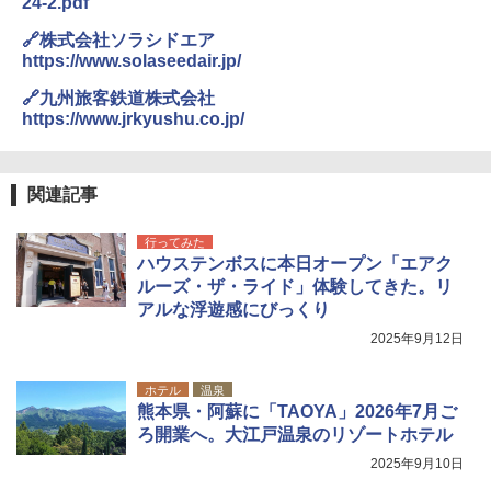
24-2.pdf
🔗株式会社ソラシドエア
https://www.solaseedair.jp/
🔗九州旅客鉄道株式会社
https://www.jrkyushu.co.jp/
関連記事
行ってみた
ハウステンボスに本日オープン「エアク
ルーズ・ザ・ライド」体験してきた。リ
アルな浮遊感にびっくり
2025年9月12日
ホテル
温泉
熊本県・阿蘇に「TAOYA」2026年7月ご
ろ開業へ。大江戸温泉のリゾートホテル
2025年9月10日