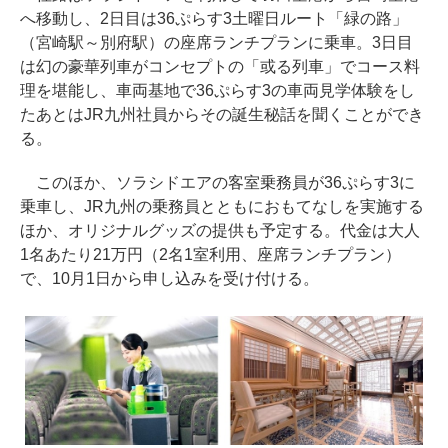
へ移動し、2日目は36ぷらす3土曜日ルート「緑の路」
（宮崎駅～別府駅）の座席ランチプランに乗車。3日目
は幻の豪華列車がコンセプトの「或る列車」でコース料
理を堪能し、車両基地で36ぷらす3の車両見学体験をし
たあとはJR九州社員からその誕生秘話を聞くことができ
る。
このほか、ソラシドエアの客室乗務員が36ぷらす3に
乗車し、JR九州の乗務員とともにおもてなしを実施する
ほか、オリジナルグッズの提供も予定する。代金は大人
1名あたり21万円（2名1室利用、座席ランチプラン）
で、10月1日から申し込みを受け付ける。