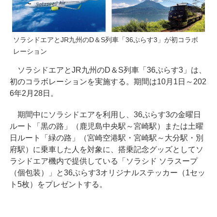
ソラシドエアとJR九州のD＆S列車「36ぷらす3」が初コラボ
レーション
ソラシドエアとJR九州のD＆S列車「36ぷらす3」は、
初のコラボレーションを実施する。期間は10月1日～202
6年2月28日。
期間中にソラシドエアを利用し、36ぷらす3の金曜日
ルート「黒の路」（鹿児島中央駅～宮崎駅）または土曜
日ルート「緑の路」（宮崎空港駅・宮崎駅～大分駅・別
府駅）に乗車した人を対象に、搭乗記念グッズとしてソ
ラシドエア機内で提供している「ソラシド ソラスープ
（個包装）」と36ぷらす3オリジナルステッカー（1セッ
ト5枚）をプレゼントする。