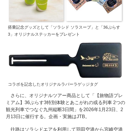
搭乗記念グッズとして「ソラシド ソラスープ」と「36ぷらす
3」オリジナルステッカーをプレゼント
コラボを記念したオリジナルラバーラゲッジタグ
さらに、オリジナルツアー商品として「【旅物語プレ
ミアム】36ぷらす3特別体験とあこがれの或る列車 2つの
観光列車でつなぐ九州縦断3日間」を2026年1月23日、2
月13日に催行する。企画・実施はJTB。
往路はソラシドエアを利用して羽田空港から宮崎空港