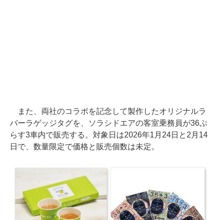
また、両社のコラボを記念して製作したオリジナルラ
バーラゲッジタグを、ソラシドエアの客室乗務員が36ぷ
らす3車内で販売する。対象日は2026年1月24日と2月14
日で、数量限定で価格と販売個数は未定。