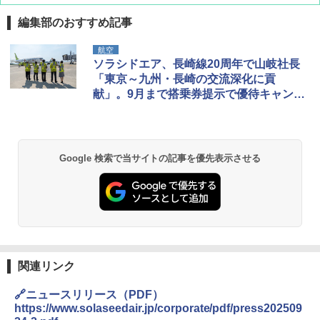
編集部のおすすめ記事
航空
ソラシドエア、長崎線20周年で山岐社長
「東京～九州・長崎の交流深化に貢
献」。9月まで搭乗券提示で優待キャンペ
ーンも
Google 検索で当サイトの記事を優先表示させる
関連リンク
🔗ニュースリリース（PDF）
https://www.solaseedair.jp/corporate/pdf/press202509